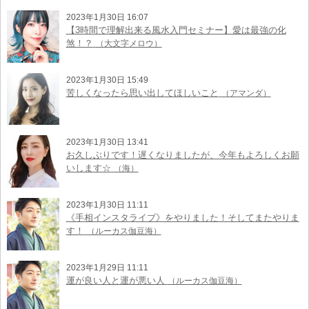
2023年1月30日 16:07
【3時間で理解出来る風水入門セミナー】愛は最強の化
煞！？
（大文字メロウ）
2023年1月30日 15:49
苦しくなったら思い出してほしいこと
（アマンダ）
2023年1月30日 13:41
お久しぶりです！遅くなりましたが、今年もよろしくお願
いします☆
（海）
2023年1月30日 11:11
《手相インスタライブ》をやりました！そしてまたやりま
す！
（ルーカス伽豆海）
2023年1月29日 11:11
運が良い人と運が悪い人
（ルーカス伽豆海）