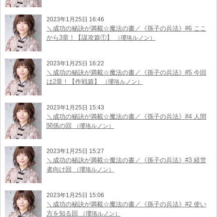
2023年1月25日 16:46
＼成功の秘訣が満載☆魔法の書／《孫子の兵法》#6 ここ
から3章！【謀攻篇①】
（瓔珞ルノン）
2023年1月25日 16:22
＼成功の秘訣が満載☆魔法の書／《孫子の兵法》#5 今回
は2章！【作戦篇】
（瓔珞ルノン）
2023年1月25日 15:43
＼成功の秘訣が満載☆魔法の書／《孫子の兵法》#4 人間
関係の回
（瓔珞ルノン）
2023年1月25日 15:27
＼成功の秘訣が満載☆魔法の書／《孫子の兵法》#3 経営
者向け回
（瓔珞ルノン）
2023年1月25日 15:06
＼成功の秘訣が満載☆魔法の書／《孫子の兵法》#2 使い
方を知る回
（瓔珞ルノン）