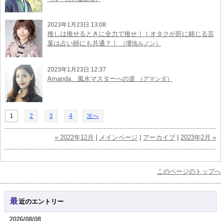
2023年1月23日 13:08
推しは推せるときに全力で推せ！！オタクが肝に銘じる言
葉は占い師にも共通？！
（瓔珞ルノン）
2023年1月23日 12:37
Amanda、風水マスターへの道
（アマンダ）
1
2
3
4
次へ
« 2022年12月
|
メインページ
|
アーカイブ
|
2023年2月 »
このページのトップへ
最近のエントリー
2026/08/08