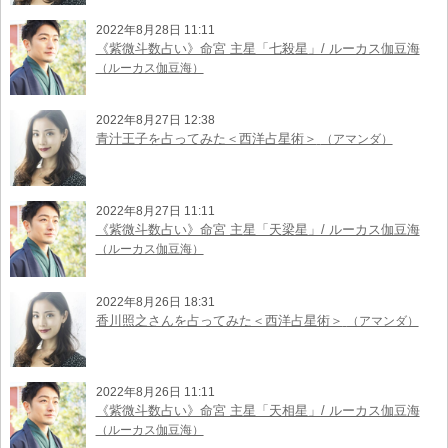
2022年8月28日 11:11
《紫微斗数占い》命宮 主星「七殺星」/ ルーカス伽豆海
（ルーカス伽豆海）
2022年8月27日 12:38
青汁王子を占ってみた＜西洋占星術＞
（アマンダ）
2022年8月27日 11:11
《紫微斗数占い》命宮 主星「天梁星」/ ルーカス伽豆海
（ルーカス伽豆海）
2022年8月26日 18:31
香川照之さんを占ってみた＜西洋占星術＞
（アマンダ）
2022年8月26日 11:11
《紫微斗数占い》命宮 主星「天相星」/ ルーカス伽豆海
（ルーカス伽豆海）