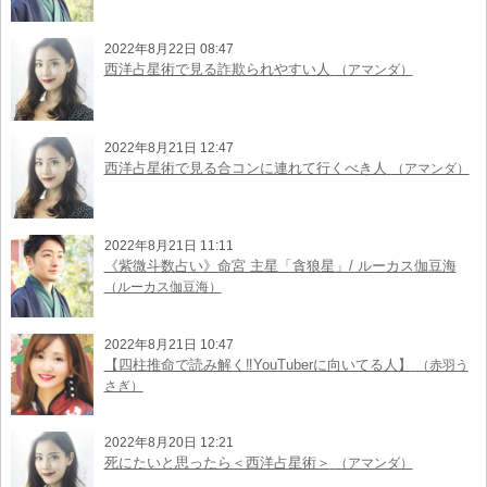
2022年8月22日 08:47
西洋占星術で見る詐欺られやすい人
（アマンダ）
2022年8月21日 12:47
西洋占星術で見る合コンに連れて行くべき人
（アマンダ）
2022年8月21日 11:11
《紫微斗数占い》命宮 主星「貪狼星」/ ルーカス伽豆海
（ルーカス伽豆海）
2022年8月21日 10:47
【四柱推命で読み解く‼︎YouTuberに向いてる人】
（赤羽う
さぎ）
2022年8月20日 12:21
死にたいと思ったら＜西洋占星術＞
（アマンダ）