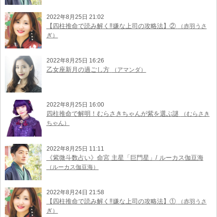
2022年8月25日 21:02
【四柱推命で読み解く‼︎嫌な上司の攻略法】②
（赤羽うさ
ぎ）
2022年8月25日 16:26
乙女座新月の過ごし方
（アマンダ）
2022年8月25日 16:00
四柱推命で解明！むらさきちゃんが紫を選ぶ謎
（むらさき
ちゃん）
2022年8月25日 11:11
《紫微斗数占い》命宮 主星「巨門星」/ ルーカス伽豆海
（ルーカス伽豆海）
2022年8月24日 21:58
【四柱推命で読み解く‼︎嫌な上司の攻略法】①
（赤羽うさ
ぎ）