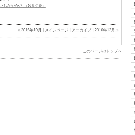
いしなやかさ
（妙見旬香）
« 2016年10月
|
メインページ
|
アーカイブ
|
2016年12月 »
このページのトップへ