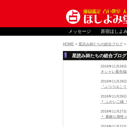
メッセージ
原宿ほしよ
HOME
>
星読み師たちの総合ブログ
星読み師たちの総合ブログ ;
2016年11月29日 
オシャレ最先端
2016年11月29日 
『ふつうはこう
2016年11月28日 
＊ ふかいご縁 
2016年11月27日 
＊ 素敵な個性☆
2016年11月27日 