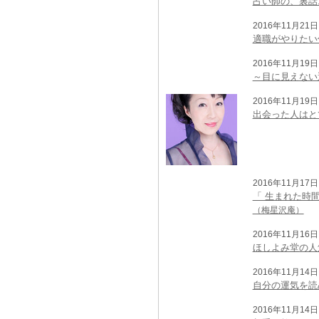
占い師の、裏話.
2016年11月21日 
適職がやりたい
2016年11月19日 
～目に見えない
2016年11月19日 
出会った人はと
2016年11月17日 
「 生まれた時
（梅星沢庵）
2016年11月16日 
ほしよみ堂の人
2016年11月14日 
自分の運気を読
2016年11月14日 