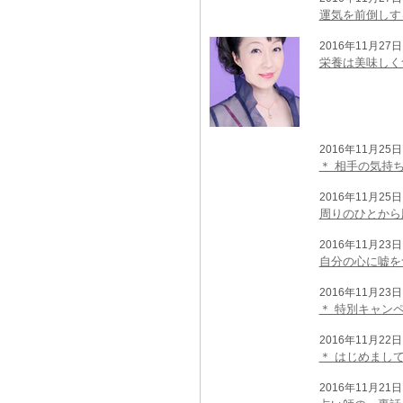
運気を前倒しす
2016年11月27日 
栄養は美味しく
2016年11月25日 
＊ 相手の気持
2016年11月25日 
周りのひとから
2016年11月23日 
自分の心に嘘を
2016年11月23日 
＊ 特別キャン
2016年11月22日 
＊ はじめまし
2016年11月21日 