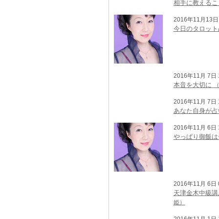
相手に教えるこ
2016年11月13日 
今日のタロット
2016年11月 7日 1
本音を大切に
2016年11月 7日 1
あなた自身が占
2016年11月 6日 1
やっぱり御飯は
2016年11月 6日 0
天津金木中級講
姫）
2016年11月 1日 1