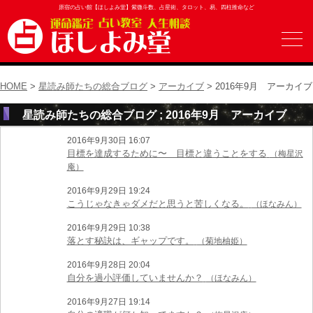
原宿の占い館【ほしよみ堂】紫微斗数、占星術、タロット、易、四柱推命など
HOME
>
星読み師たちの総合ブログ
>
アーカイブ
> 2016年9月 アーカイブ
星読み師たちの総合ブログ ; 2016年9月 アーカイブ
2016年9月30日 16:07
目標を達成するために〜 目標と違うことをする
（梅星沢
庵）
2016年9月29日 19:24
こうじゃなきゃダメだと思うと苦しくなる。
（ほなみん）
2016年9月29日 10:38
落とす秘訣は、ギャップです。
（菊地柚姫）
2016年9月28日 20:04
自分を過小評価していませんか？
（ほなみん）
2016年9月27日 19:14