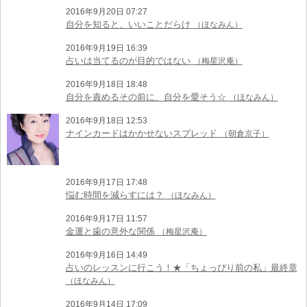
2016年9月20日 07:27
自分を知ると、いいことだらけ
（ほなみん）
2016年9月19日 16:39
占いは当てるのが目的ではない
（梅星沢庵）
2016年9月18日 18:48
自分を責めるその前に、自分を愛そう☆
（ほなみん）
2016年9月18日 12:53
ナインカードはかかせないスプレッド
（朝倉京子）
2016年9月17日 17:48
悩む時間を減らすには？
（ほなみん）
2016年9月17日 11:57
金運と歯の意外な関係
（梅星沢庵）
2016年9月16日 14:49
占いのレッスンに行こう！★「ちょっぴり前の私」最終章
（ほなみん）
2016年9月14日 17:09