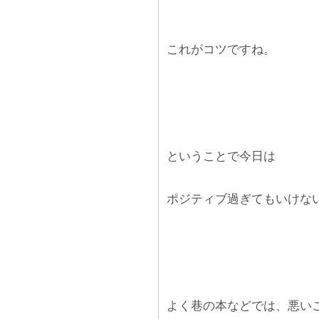
これがコツですね。
ということで今日は
ポジティブ過ぎてもいけな
よく巷の本などでは、悪い