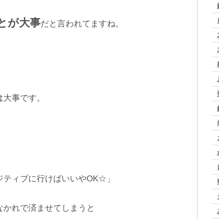
とが大事
だと言われてますね。
は大事です。
ジティブに行けばいいやOK☆」
なかれで済ませてしまうと