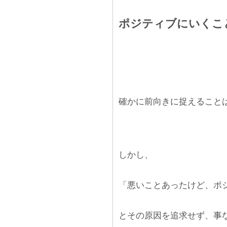
ポジティブにいくこ
確かに前向きに捉えること
しかし、
「悪いことあったけど、ポ
とその原因を追求せず、事