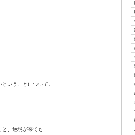
いということについて。
こと、逆境が来ても