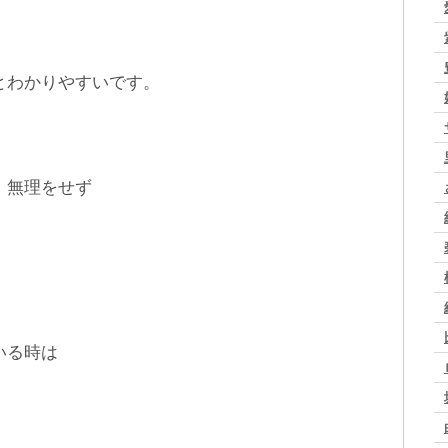
とわかりやすいです。
、無理をせず
いる時は