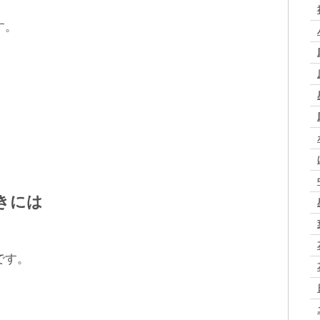
す。
きには
です。