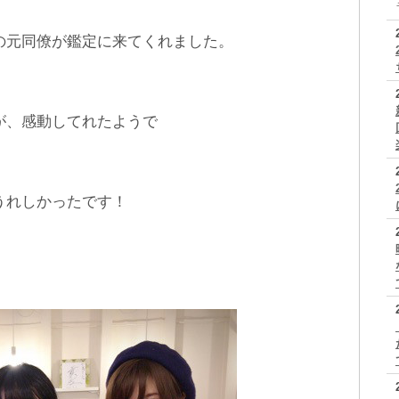
の元同僚が鑑定に来てくれました。
が、感動してれたようで
うれしかったです！