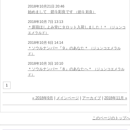
2018年10月21日 20:46
始めまして 碧斗彩良です
（碧斗 彩良）
2018年10月 7日 13:13
＊原宿ほしよみ堂にタロット入荷しました！＊
（ジュンコ
エメラルド）
2018年10月 6日 14:14
＊ソウルナンバー『９』のあなた＊
（ジュンコエメラル
ド）
2018年10月 3日 10:10
＊ソウルナンバー『８』のあなたへ＊
（ジュンコエメラル
ド）
1
« 2018年9月
|
メインページ
|
アーカイブ
|
2018年11月 »
このページのトップへ