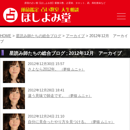
原宿の占い館【ほしよみ堂】紫微斗数、占星術、タロット、易、四柱推命など
HOME
>
星読み師たちの総合ブログ
>
アーカイブ
> 2012年12月 アーカイ
ブ
星読み師たちの総合ブログ ; 2012年12月 アーカイブ
2012年12月30日 15:57
さよなら2012年。
（夢猫 ムニャ）
2012年12月28日 18:41
違う意味で師走です。
（夢猫 ムニャ）
2012年12月24日 21:10
自分に見合ったやり方を見つける。
（夢猫 ムニャ）