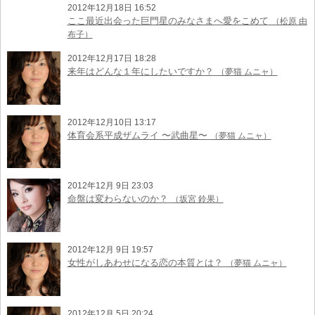
2012年12月18日 16:52
ここ最近出会った巨門星のみなさまへ愛をこめて
（松原 由
布子）
2012年12月17日 18:28
来年はどんな１年にしたいですか？
（夢猫 ムニャ）
2012年12月10日 13:17
体育会系平成ザムライ 〜武曲星〜
（夢猫 ムニャ）
2012年12月 9日 23:03
命盤は変わらないのか？
（坂宮 鈴果）
2012年12月 9日 19:57
女性がしあわせになる恋の本質とは？
（夢猫 ムニャ）
2012年12月 5日 20:24