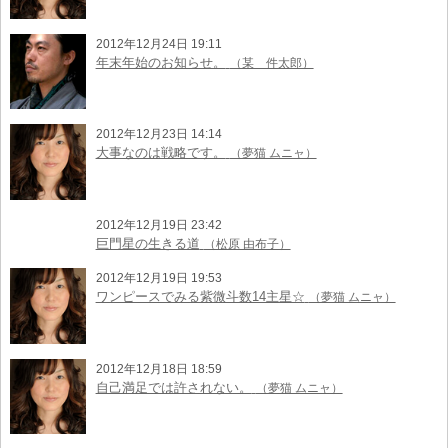
2012年12月24日 19:11
年末年始のお知らせ。
（某 件太郎）
2012年12月23日 14:14
大事なのは戦略です。
（夢猫 ムニャ）
2012年12月19日 23:42
巨門星の生きる道
（松原 由布子）
2012年12月19日 19:53
ワンピースでみる紫微斗数14主星☆
（夢猫 ムニャ）
2012年12月18日 18:59
自己満足では許されない。
（夢猫 ムニャ）