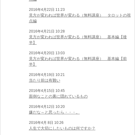
2016年4月22日 11:23
見方が変われば世界が変わる（無料講座） タロットの視
点編
2016年4月21日 10:28
見方が変われば世界が変わる（無料講座） 基本編【後
半】
2016年4月20日 13:03
見方が変われば世界が変わる（無料講座） 基本編【前
半】
2016年4月19日 10:21
当たり前は有難い
2016年4月15日 10:45
面倒なことの裏に隠れているもの
2016年4月12日 10:20
嫌だな～と思ったら・・・。
2016年4月 8日 10:26
人生で大切にしたいものは何ですか？