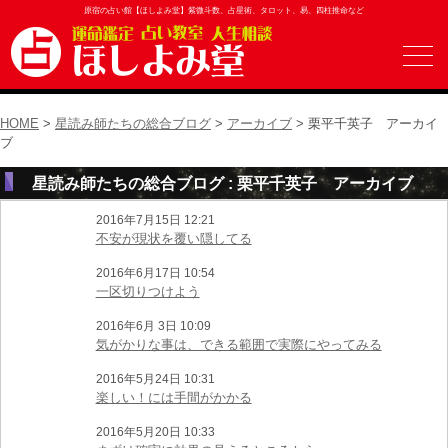
原宿の占い館【ほしよみ堂】紫微斗数、占星術、タロット、易、四柱推命など
HOME
>
星読み師たちの総合ブログ
>
アーカイブ
> 栗平千英子 アーカイ
ブ
星読み師たちの総合ブログ : 栗平千英子 アーカイブ
2016年7月15日 12:21
不安が現状を覆い隠してる
2016年6月17日 10:54
一区切りつけよう
2016年6月 3日 10:09
気がかりな事は、できる範囲で実際にやってみる
2016年5月24日 10:31
楽しい！には手間がかかる
2016年5月20日 10:33