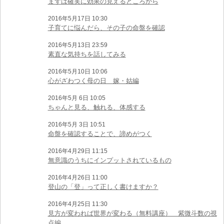
まずは確実に効果の見えるところから
2016年5月17日 10:30
子育てに悩んだら、その子の命盤を確認
2016年5月13日 23:59
素直な気持ちを話してみる
2016年5月10日 10:06
心がざわつく母の日 嫁・姑編
2016年5月 6日 10:05
ちゃんと見る、触れる、体感する
2016年5月 3日 10:51
命盤を確認することで、諦めがつく
2016年4月29日 11:15
無意識のうちにインプットされているもの
2016年4月26日 11:00
登山の「登」って正しく書けますか？
2016年4月25日 11:30
見方が変われば世界が変わる（無料講座） 紫微斗数の視
点編