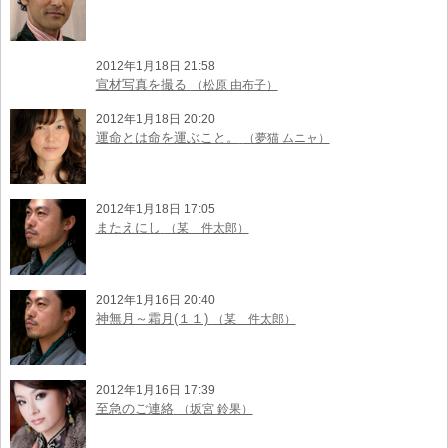
2012年1月18日 21:58
宣材写真を撮る
（松原 由布子）
2012年1月18日 20:20
運命とは命を運ぶこと。
（夢猫 ムニャ）
2012年1月18日 17:05
またえにし
（某 件太郎）
2012年1月16日 20:40
神無月～霜月(１１)
（某 件太郎）
2012年1月16日 17:39
至急のご連絡
（坂宮 鈴果）