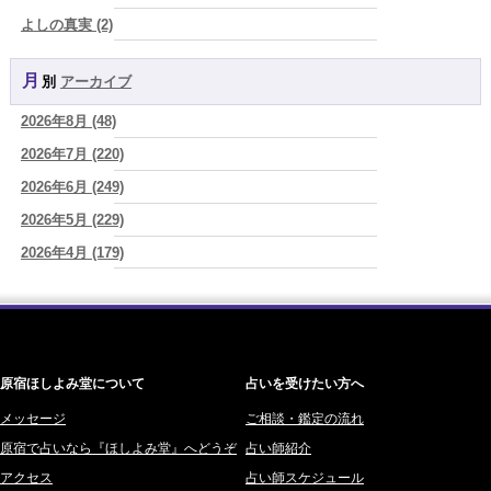
2026/08/07
よしの真実 (2)
2026年8月8日 甲寅――自分の軸を持ちながら、世界と対話する日
(あ
YOSHIKI (58)
ぐり)
月別
アーカイブ
よみ (39)
2026/08/07
新しいことに触れると、自分の中の回路がひらく｜好奇心を持ち続け
2026年8月 (48)
一之森 陽柑 (26)
る楽しさ
(美月マーシャ)
2026年7月 (220)
椰奈空 (64)
2026/08/07
2026年8月7日 癸丑 自分を消さずに、調和を育てる日
2026年6月 (249)
(あぐり)
ワカリミ (1)
2026/08/07
2026年5月 (229)
神楽峰ヴィスカ (10)
時間は前に進んでいく。後悔は消せないけれど未来を変えていくこと
2026年4月 (179)
赤羽うさぎ (341)
ができる
(真巳華 - Mamika -)
2026年3月 (178)
海 (207)
2026/08/07
「いいお母さん」という仮面を外した日に、鏡の中に立っていたのは
2026年2月 (180)
梅星沢庵 (67)
誰でしたか」
(芽百マミム)
2026年1月 (200)
藤間 由奈 (31)
原宿ほしよみ堂について
占いを受けたい方へ
2025年12月 (201)
橘メルロ (7)
2025年11月 (252)
メッセージ
ご相談・鑑定の流れ
鈴喜みわこ (8)
原宿で占いなら『ほしよみ堂』へどうぞ
占い師紹介
2025年10月 (242)
鯖ノ実 ソニン (19)
アクセス
占い師スケジュール
2025年9月 (196)
愛音ソナタ (16)