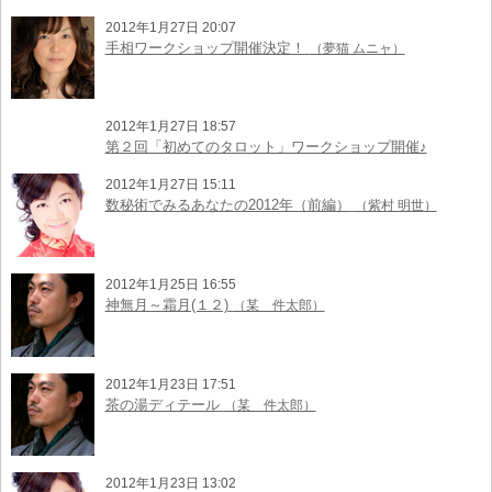
2012年1月27日 20:07
手相ワークショップ開催決定！
（夢猫 ムニャ）
2012年1月27日 18:57
第２回「初めてのタロット」ワークショップ開催♪
2012年1月27日 15:11
数秘術でみるあなたの2012年（前編）
（紫村 明世）
2012年1月25日 16:55
神無月～霜月(１２)
（某 件太郎）
2012年1月23日 17:51
茶の湯ディテール
（某 件太郎）
2012年1月23日 13:02