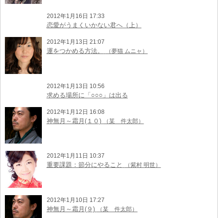
2012年1月16日 17:33
恋愛がうまくいかない君へ（上）
2012年1月13日 21:07
運をつかめる方法。
（夢猫 ムニャ）
2012年1月13日 10:56
求める場所に「○○○」は出る
2012年1月12日 16:08
神無月～霜月(１０)
（某 件太郎）
2012年1月11日 10:37
重要課題：節分にやること
（紫村 明世）
2012年1月10日 17:27
神無月～霜月(９)
（某 件太郎）