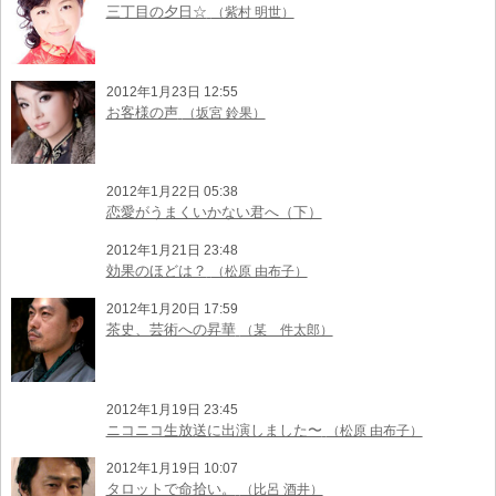
三丁目の夕日☆
（紫村 明世）
2012年1月23日 12:55
お客様の声
（坂宮 鈴果）
2012年1月22日 05:38
恋愛がうまくいかない君へ（下）
2012年1月21日 23:48
効果のほどは？
（松原 由布子）
2012年1月20日 17:59
茶史、芸術への昇華
（某 件太郎）
2012年1月19日 23:45
ニコニコ生放送に出演しました〜
（松原 由布子）
2012年1月19日 10:07
タロットで命拾い。
（比呂 酒井）