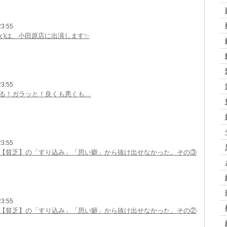
3:55
22(火)は、小田原店に出演します✨
3:55
る！ガラッと！良くも悪くも…
3:55
【貧乏】の「すり込み」「思い癖」から抜け出せなかった。その③
3:55
【貧乏】の「すり込み」「思い癖」から抜け出せなかった。その②