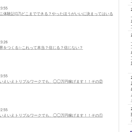
3:55
ニ体験記(17)どこまでできる？やったほうがいいに決まってはいる
3:26
界をつくる✨これって本当？信じる？信じない？
3:55
いえいえトリプルワークでも、◯◯万円稼げます！！その②
2:55
いえいえトリプルワークでも、◯◯万円稼げます！！その①