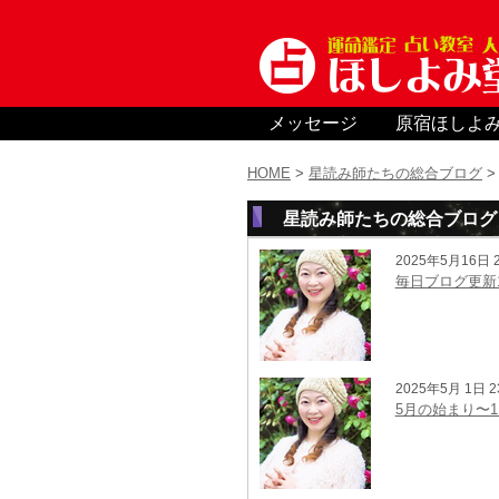
メッセージ
原宿ほしよ
HOME
>
星読み師たちの総合ブログ
星読み師たちの総合ブログ 
2025年5月16日 2
毎日ブログ更新
2025年5月 1日 2
5月の始まり〜