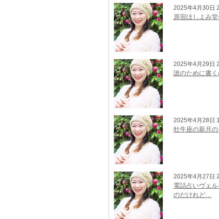
2025年4月30日 2
原宿ほしよみ堂
2025年4月29日 2
誰のために書く
2025年4月28日 1
牡牛座の新月の
2025年4月27日 2
電話占いヴェル
のだけれど…