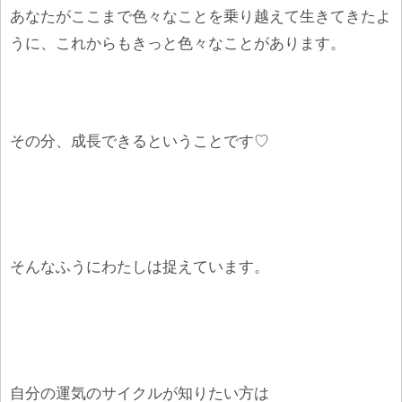
あなたがここまで色々なことを乗り越えて生きてきたよ
うに、これからもきっと色々なことがあります。
その分、成長できるということです♡
そんなふうにわたしは捉えています。
自分の運気のサイクルが知りたい方は