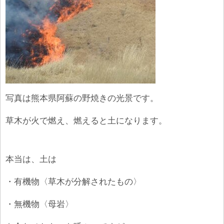
写真は熊本県阿蘇の野焼きの光景です。
草木が火で燃え、燃えると土になります。
本当は、土は
・有機物〈草木が分解されたもの〉
・無機物〈母岩〉