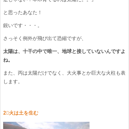
と思ったあなた！
鋭いです・・・。
さっそく例外が飛び出て恐縮ですが、
太陽は、十干の中で唯一、地球と接していないんですよ
ね。
また、丙は太陽だけでなく、大火事とか巨大な火柱も表
します。
2⃣火は土を生む