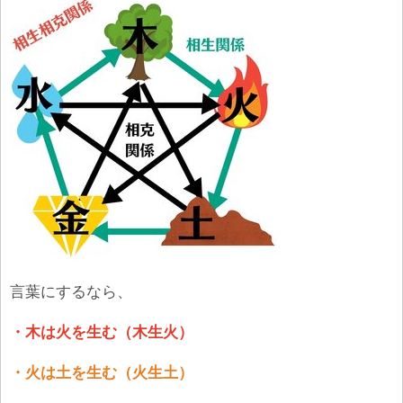
言葉にするなら、
・木は火を生む（木生火）
・火は土を生む（火生土）