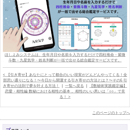
ほしよみシステムは、生年月日や名前を入力するだけで四柱推命・紫微
斗数・九星気学・姓名判断が一括で出せる総合鑑定サービスです。
< 【引き寄せ】あなたにとって都合のいい現実がどんどんやってくる！全
部思い通りになる！〜今日から開運する引き寄せの方法とは？〜その6 引
き寄せの法則で夢を叶える方法！
|
一覧へ戻る
|
【数秘術実践鑑定編】
恋愛・相性編 数秘における相性の基本 。相性のいい悪いは「○○」で見
る！ >
このページのトップへ