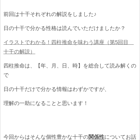
前回は十干それぞれの解説をしました♪
日の十干で分かる性格は読んでいただけましたか？
イラストでわかる！四柱推命を味わう講座（第5回目
十干の解説）
四柱推命は、【年、月、日、時】を総合して読み解くの
で
日の十干だけで分かる情報はわずかですが、
理解の一助になることと思います！
今回からはそんな個性豊かな十干の
関係性
についてお話