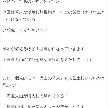
を合わせたものを呼ぶのですが、
今回は草木が燃焼し無機物として土の栄養（カリウムと
か）になっている
と想像してください＞＜
草木が燃えるほど土は豊かになっていきます♪
山火事も山の状態を整える役割を果たしています。
また、個人的には「火山の噴火」も火生土じゃないかと
思います。
・海底火山が噴火して島ができる！
・
適度に
畑に灰が積もる→土が豊かになる！