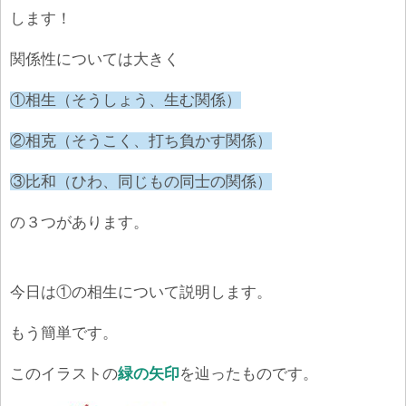
します！
関係性については大きく
①相生（そうしょう、生む関係）
②相克（そうこく、打ち負かす関係）
③比和（ひわ、同じもの同士の関係）
の３つがあります。
今日は①の相生について説明します。
もう簡単です。
このイラストの
緑の矢印
を辿ったものです。