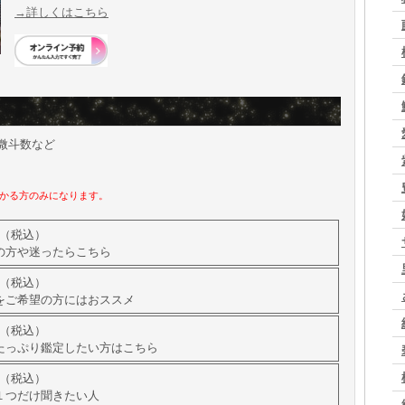
→詳しくはこちら
微斗数など
かる方のみになります。
（税込）
の方や迷ったらこちら
（税込）
をご希望の方にはおススメ
（税込）
たっぷり鑑定したい方はこちら
（税込）
１つだけ聞きたい人