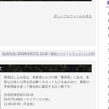
詳しいプロフィールを見る
(
花房玲奈
)
2019年9月27日 13:26
|
個別ページ
|
トラックバック(0)
て
原宿ほしよみ堂は、表参道ヒルズの奥『裏原宿』にある、多
彩な占術と心理を読み解くタロットなどをあわせた、最新の
学術理論を使って複合的に鑑定する占い館です。
渋谷区神宮前3-18-16
03-5775-6603（マリアハウス内）
11:00-20:00（不定休）