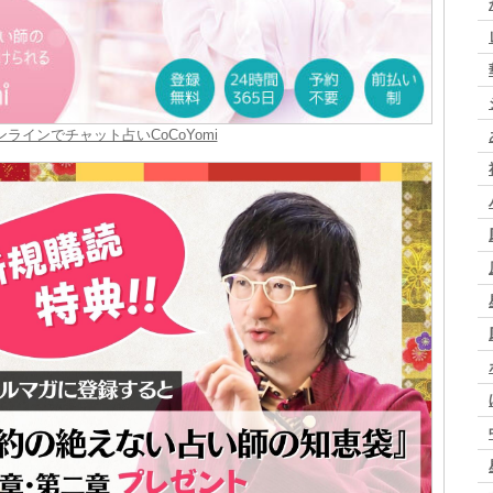
ンラインでチャット占いCoCoYomi