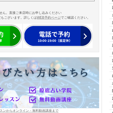
ません。直接ご来店時にお申し込みください
定もございます。詳しくは
WEB予約ページ
でご確認ください。
スンからオンライン・無料動画講座まで