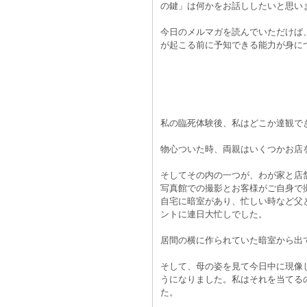
の鍵」は何かをお話ししたいと思い
今日のメルマガを読んでいただけば
が起こる前に予知できる能力が身に
私の臨死体験後、私はどこか達観で
物心ついた時、両親はいくつかお店
そしてその内の一つが、わが家と店
写真館での撮影とお客様がご自身で
自宅に暗室があり、忙しい時など父
ントに連日大忙しでした。
居間の横に作られていた暗室から出
そして、母の姿を見て今日中に現像
うになりました。私はそれを当てる
た。