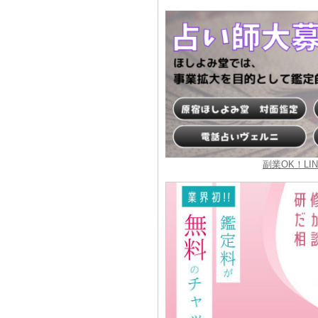
副業OK！L