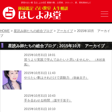
原宿の占い館【ほしよみ堂】紫微斗数、占星術、タロット、易、四柱推命など
HOME
>
星読み師たちの総合ブログ
>
アーカイブ
> 2015年10月 アーカイ
ブ
星読み師たちの総合ブログ ; 2015年10月 アーカイブ
2015年10月31日 18:01
習うより実践で学んでみたいと思いませんか。
（木杉泉
風）
2015年10月31日 11:43
やりたい事はそれだけで原動力
（朝倉京子）
2015年10月31日 10:43
手を合わせる時間
（栗平千英子）
2015年10月31日 10:10