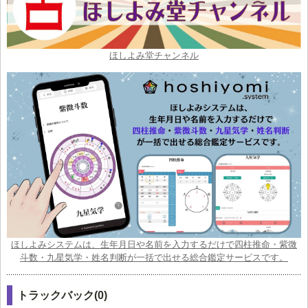
ほしよみ堂チャンネル
ほしよみシステムは、生年月日や名前を入力するだけで四柱推命・紫微
斗数・九星気学・姓名判断が一括で出せる総合鑑定サービスです。
トラックバック(0)