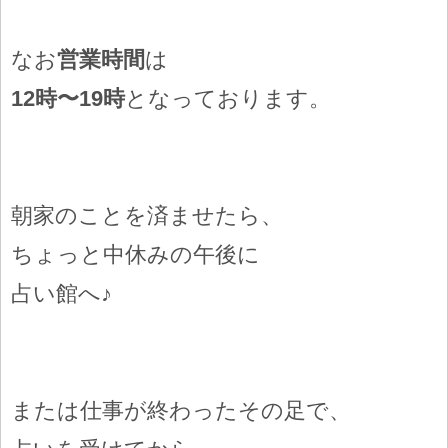
なお
営業時間
は
12時〜19時
となっております。
朝家のことを済ませたら、
ちょっと中休みの午後に
占い館へ♪
または仕事が終わったその足で、