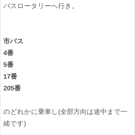
バスロータリーへ行き。
市バス
4番
5番
17番
205番
のどれかに乗車し(全部方向は途中まで一
緒です)