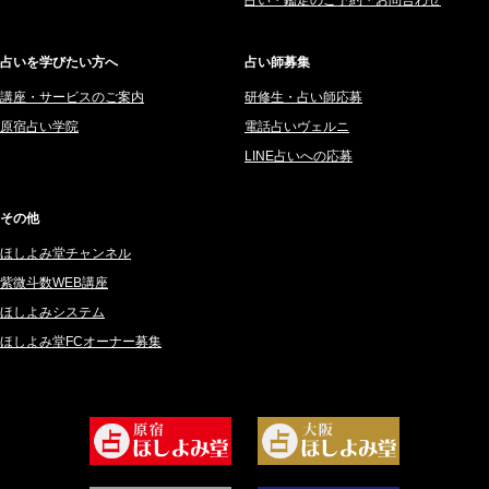
2025年6月 (126)
妙見旬香 (166)
2025年5月 (43)
サーペント (92)
占いを学びたい方へ
占い師募集
2025年4月 (68)
里村 天胡 (107)
講座・サービスのご案内
研修生・占い師応募
2025年3月 (67)
さてら (94)
原宿占い学院
電話占いヴェルニ
2025年2月 (50)
紗莉紗 もも (149)
LINE占いへの応募
2025年1月 (48)
碧斗 彩良 (343)
2024年12月 (57)
桜望巴千 (270)
その他
2024年11月 (38)
綺咲みゆき (22)
ほしよみ堂チャンネル
2024年10月 (36)
比呂 酒井 (59)
紫微斗数WEB講座
2024年9月 (39)
ロザリン (157)
ほしよみシステム
ほしよみ堂FCオーナー募集
2024年8月 (45)
坂宮 鈴果 (82)
2024年7月 (78)
白金澪羅 (80)
2024年6月 (62)
坂本レイコ (19)
2024年5月 (92)
尾羽奈美海 (95)
2024年4月 (50)
むらさきちゃん (128)