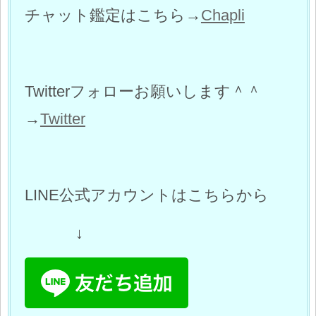
チャット鑑定はこちら→
Chapli
Twitterフォローお願いします＾＾
→
Twitter
LINE公式アカウントはこちらから
↓