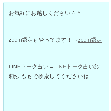
お気軽にお越しください＾＾
zoom鑑定もやってます！→
zoom鑑定
LINEトーク占い→
LINEトーク占い
紗
莉紗 ももで検索してくださいね