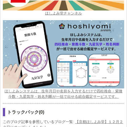
ほしよみ堂チャンネル
ほしよみシステムは、生年月日や名前を入力するだけで四柱推命・紫微
斗数・九星気学・姓名判断が一括で出せる総合鑑定サービスです。
トラックバック(0)
このブログ記事を参照しているブログ一覧:
【京都ほしよみ堂】１２月２