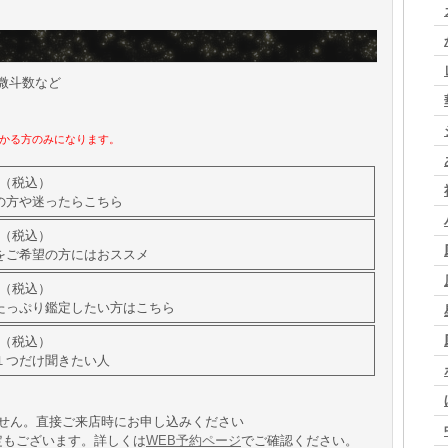
微斗数など
かる方のみになります。
（税込）
の方や迷ったらこちら
（税込）
をご希望の方にはおススメ
（税込）
たっぷり鑑定したい方はこちら
（税込）
１つだけ聞きたい人
ません。直接ご来店時にお申し込みください
定もございます。詳しくは
WEB予約ページ
でご確認ください。