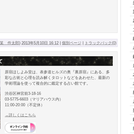
某 件太郎
)
2013年5月10日 16:12
|
個別ページ
|
トラックバック(0)
て
原宿ほしよみ堂は、表参道ヒルズの奥『裏原宿』にある、多
彩な占術と心理を読み解くタロットなどをあわせた、最新の
学術理論を使って複合的に鑑定する占い館です。
渋谷区神宮前3-18-16
03-5775-6603（マリアハウス内）
11:00-20:00（不定休）
→詳しくはこちら