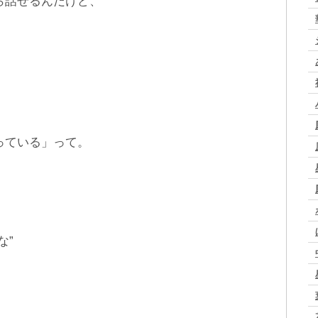
ら話せるんだけど、
、
っている」って。
な”