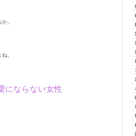
るか。
よね。
恋愛にならない女性