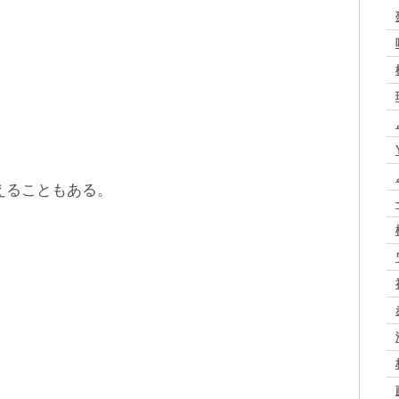
えることもある。
。