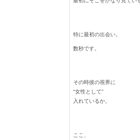
最初にそこをかなり見てい
特に最初の出会い。
数秒です。
その時彼の視界に
“女性として”
入れているか。
ここ、