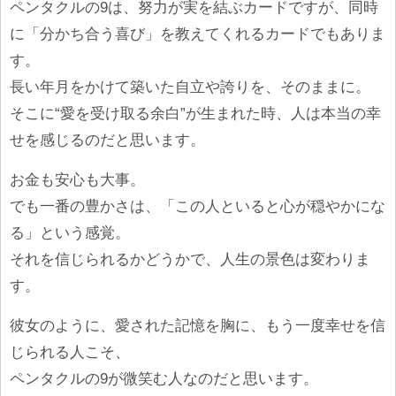
ペンタクルの9は、努力が実を結ぶカードですが、同時
に「分かち合う喜び」を教えてくれるカードでもありま
す。
長い年月をかけて築いた自立や誇りを、そのままに。
そこに“愛を受け取る余白”が生まれた時、人は本当の幸
せを感じるのだと思います。
お金も安心も大事。
でも一番の豊かさは、「この人といると心が穏やかにな
る」という感覚。
それを信じられるかどうかで、人生の景色は変わりま
す。
彼女のように、愛された記憶を胸に、もう一度幸せを信
じられる人こそ、
ペンタクルの9が微笑む人なのだと思います。