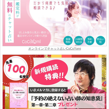
オンラインでチャット占いCoCoYomi