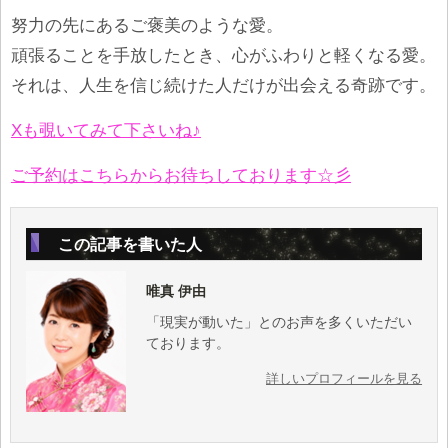
努力の先にあるご褒美のような愛。
頑張ることを手放したとき、心がふわりと軽くなる愛。
それは、人生を信じ続けた人だけが出会える奇跡です。
Xも覗いてみて下さいね♪
ご予約はこちらからお待ちしております☆彡
この記事を書いた人
唯真 伊由
「現実が動いた」とのお声を多くいただい
ております。
詳しいプロフィールを見る