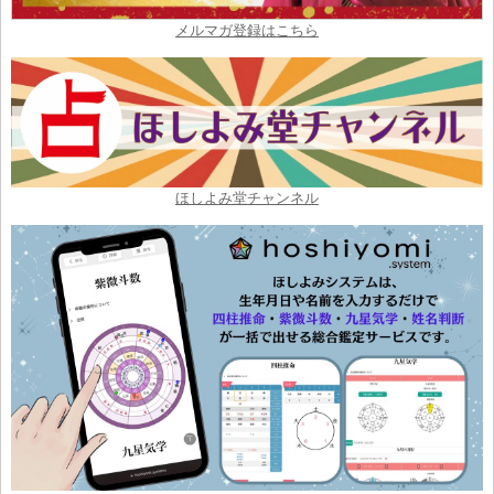
メルマガ登録はこちら
ほしよみ堂チャンネル