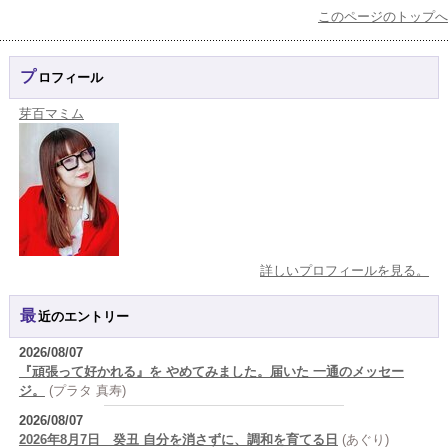
このページのトップへ
プロフィール
芽百マミム
詳しいプロフィールを見る。
最近のエントリー
2026/08/07
『頑張って好かれる』を やめてみました。届いた 一通のメッセー
ジ。
(プラタ 真寿)
2026/08/07
2026年8月7日 癸丑 自分を消さずに、調和を育てる日
(あぐり)