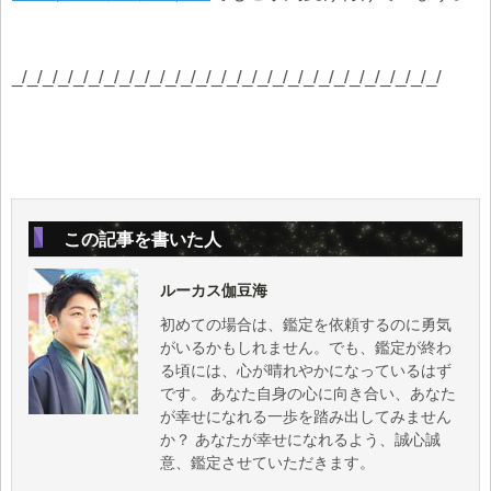
_/_/_/_/_/_/_/_/_/_/_/_/_/_/_/_/_/_/_/_/_/_/_/_/_/_/_/_/
この記事を書いた人
ルーカス伽豆海
初めての場合は、鑑定を依頼するのに勇気
がいるかもしれません。でも、鑑定が終わ
る頃には、心が晴れやかになっているはず
です。 あなた自身の心に向き合い、あなた
が幸せになれる一歩を踏み出してみません
か？ あなたが幸せになれるよう、誠心誠
意、鑑定させていただきます。