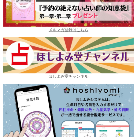
メルマガ登録はこちら
ほしよみ堂チャンネル