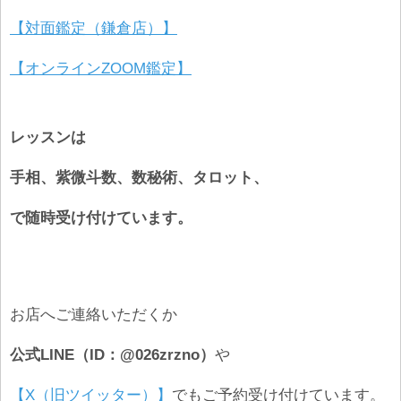
【対面鑑定（鎌倉店）】
【オンラインZOOM鑑定】
レッスンは
手相、紫微斗数、数秘術、タロット、
で随時受け付けています。
お店へご連絡いただくか
公式LINE（ID：@026zrzno）
や
【X（旧ツイッター）】
でもご予約受け付けています。