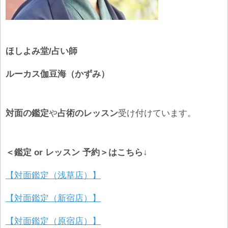
ほしよみ堂/占い師
ルーカス伽豆海（かずみ）
対面の鑑定
や
占術のレッスン
受け付けています。
＜鑑定 or レッスン 予約＞はこちら↓
【対面鑑定（浅草店）】
【対面鑑定（新宿店）】
【対面鑑定（原宿店）】