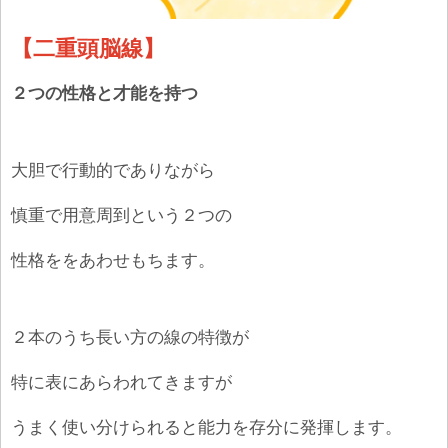
【二重頭脳線】
２つの性格と才能を持つ
大胆で行動的でありながら
慎重で用意周到という２つの
性格ををあわせもちます。
２本のうち長い方の線の特徴が
特に表にあらわれてきますが
うまく使い分けられると能力を存分に発揮します。