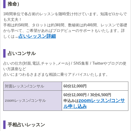
推命）
1時間単位で各占術のレッスンを随時受け付けています。知識ゼロからで
も大丈夫！
手相は約5時間、タロットは約3時間、数秘術は約4時間、レッスンで基礎
から学べて、ご希望があればプロデビューのサポートもいたします。詳
占いレッスン詳細
しくは→
占いコンサル
占いの仕方(対面,電話,チャット,メール) / SNS集客 / Twitterやブログの使
い方講座など
占いにまつわるさまざまな相談に乗りアドバイスいたします。
対面レッスン/コンサル
60分12,000円
60分12,000円 / 30分6,500円
zoomレッスン/コンサ
zoomレッスン/コンサル
申込みは
ル申し込み
手相占いレッスン