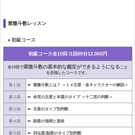
紫微斗数レッスン
♦ 初級コース
初級コース全10回 /1回60分12,000円
紫微斗数の基本的な鑑定ができるようになる
全10回で
こと
を目指したコースです。
第１回
⇛ 紫微斗数とは？ ＜１４主星・各キャラクターの解説＞
第２回
⇛ 命宮の主星と本質のタイプ ＜十二宮の判断＞
第３回
⇛ 主星のタイプ別判断
第４回
⇛ 副星の強弱と意味
第５回
⇛ 四化星/副星のタイプ別判断