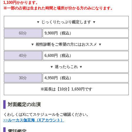
1,100円かかります。
※一部の占術は生まれた時間と場所が分かる方のみになります。
▼ じっくりたっぷり鑑定します ▼
60分
9,900円（税込）
▼ 相性診断をご希望の方にはおススメ ▼
40分
6,600円（税込）
▼ 迷ったらこれ ▼
30分
4,950円（税込）
※延長は【10分】1,650円です
対面鑑定の出演
くわしくはXにてスケジュールをご確認ください。
>>
ルーカス伽豆海（Xアカウント）
電話鑑定