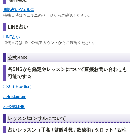
電話占いヴェルニ
待機日時はヴェルニのページからご確認ください。
LINE占い
LINE占い
待機日時はLINE公式アカウントからご確認ください。
公式SNS
各SNSから鑑定やレッスンについて直接お問い合わせも
可能です☆
>>
X（旧twitter）
>>
Instagram
>>
公式LINE
レッスン/コンサルについて
占いレッスン（手相 / 紫微斗数 / 数秘術 / タロット / 四柱