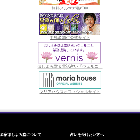
無料メルマガ発行中
中島多加仁公式サイト
ほしよみ堂＆電話占い「ヴェルニ」
マリアハウスオフィシャルサイト
原宿ほしよみ堂について
占いを受けたい方へ