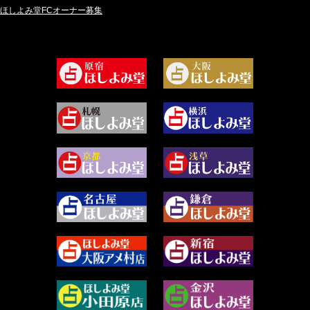
ほしよみ堂FCオーナー募集