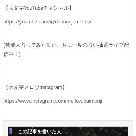
【大文字YouTubeチャンネル】
https://youtube.com/@daimonji.mellow
(芸能人占ってみた動画、月に一度の占い抽選ライブ配
信中！)
【大文字メロウInstagram】
https://www.instagram.com/mellow.daimonji
この記事を書いた人