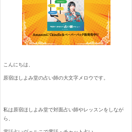
こんにちは、
原宿ほしよみ堂の占い師の大文字メロウです。
私は原宿ほしよみ堂で対面占い師やレッスンをしなが
ら、
電話占いヴェルニ
で電話・チャット占い、