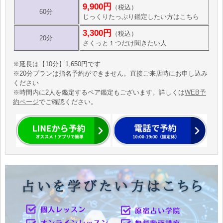
9,900円
（税込）
60分
じっくりたっぷり鑑定したい方はこちら
3,300円
（税込）
20分
さくっと１つだけ聞きたい人
※延長は【10分】1,650円です
※20分プランは指名予約ができません。直接ご来店時にお申し込み
ください
※時間内に2人を鑑定するペア鑑定もございます。詳しくは
WEB予
約ページ
でご確認ください。