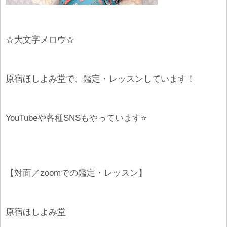
☆大文字メロウ☆
原宿ほしよみ堂で、鑑定・レッスンしています！
YouTubeや各種SNSもやっています⭐️
【対面／zoomでの鑑定・レッスン】
原宿ほしよみ堂