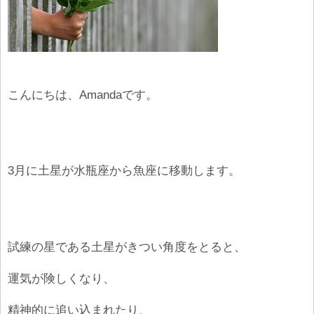
こんにちは、Amandaです。
3月に土星が水瓶座から魚座に移動します。
試練の星である土星がきつい角度をとると、
運気が険しくなり、
精神的に追い込まれたり、