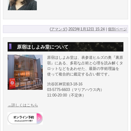
(
アマンダ
)
2023年1月12日 15:24
|
個別ページ
原宿ほしよみ堂について
原宿ほしよみ堂は、表参道ヒルズの奥『裏原
宿』にある、多彩な占術と心理を読み解くタ
ロットなどをあわせた、最新の学術理論を
使って複合的に鑑定する占い館です。
渋谷区神宮前3-18-16
03-5775-6603（マリアハウス内）
11:00-20:00（不定休）
→詳しくはこちら