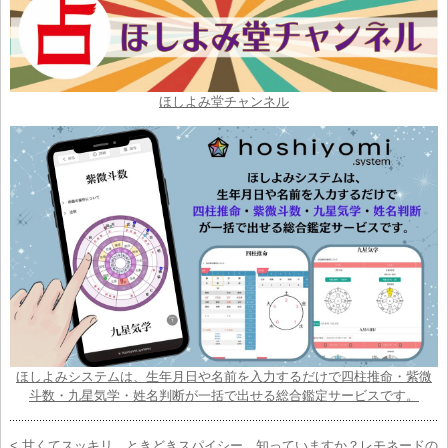
ほしよみ堂チャンネル
ほしよみシステムは、生年月日や名前を入力するだけで四柱推命・紫微
斗数・九星気学・姓名判断が一括で出せる総合鑑定サービスです。
< 甘くてスッキリ、ときどきスパイシー。知っていますか？レモネードの