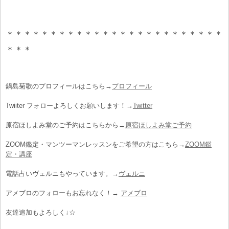
＊＊＊＊＊＊＊＊＊＊＊＊＊＊＊＊＊＊＊＊＊＊＊＊＊
＊＊＊
鍋島菊歌のプロフィールはこちら→
プロフィール
Twiiter フォローよろしくお願いします！→
Twitter
原宿ほしよみ堂のご予約はこちらから→
原宿ほしよみ堂ご予約
ZOOM鑑定・マンツーマンレッスンをご希望の方はこちら→
ZOOM鑑
定・講座
電話占いヴェルニもやっています。→
ヴェルニ
アメブロのフォローもお忘れなく！→
アメブロ
友達追加もよろしく↓☆