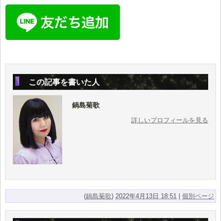
この記事を書いた人
鍋島菊歌
詳しいプロフィールを見る
(
鍋島菊歌
)
2022年4月13日 18:51
|
個別ページ