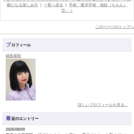
癖になる楽しみ方
|
一覧へ戻る
|
手相「東洋手相 地紋（ちもん）
②」 >
このページのトップへ
プロフィール
鍋島菊歌
詳しいプロフィールを見る。
最近のエントリー
2026/08/09