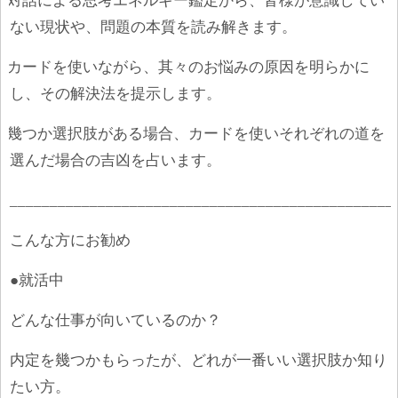
③
対話による思考エネルギー鑑定から、皆様が意識してい
ない現状や、問題の本質を読み解きます。
④
カードを使いながら、其々のお悩みの原因を明らかに
し、その解決法を提示します。
⑤
幾つか選択肢がある場合、カードを使いそれぞれの道を
選んだ場合の吉凶を占います。
________________________________________________
こんな方にお勧め
●就活中
どんな仕事が向いているのか？
内定を幾つかもらったが、どれが一番いい選択肢か知り
たい方。