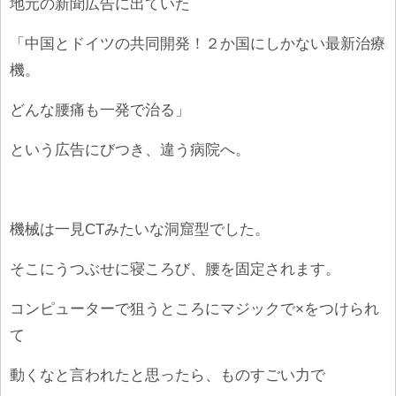
地元の新聞広告に出ていた
「中国とドイツの共同開発！２か国にしかない最新治療
機。
どんな腰痛も一発で治る」
という広告にびつき、違う病院へ。
機械は一見
CT
みたいな洞窟型でした。
そこにうつぶせに寝ころび、腰を固定されます。
コンピューターで狙うところにマジックで
×
をつけられ
て
動くなと言われたと思ったら、ものすごい力で