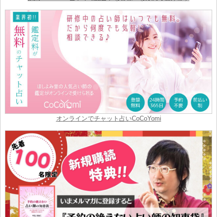
オンラインでチャット占いCoCoYomi