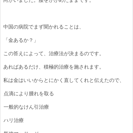
向かいました。腰をかがめたままです。
中国の病院でまず聞かれることは、
「金あるか？」
この答えによって、治療法が決まるのです。
あればあるだけ、積極的治療を施されます。
私は金はいいからとにかく直してくれと伝えたので、
①
点滴により腫れを取る
②
一般的なけん引治療
③
ハリ治療