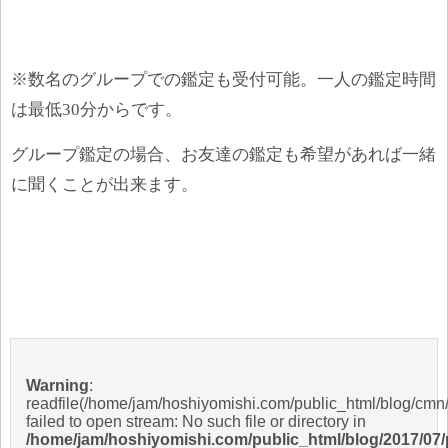
※数名のグループでの鑑定も受付可能。一人の鑑定時間
は最低
30
分からです。
グループ鑑定の場合、お友達の鑑定も希望があれば一緒
に聞くことが出来ます。
Warning
:
readfile(/home/jam/hoshiyomishi.com/public_html/blog/cmn/i
failed to open stream: No such file or directory in
/home/jam/hoshiyomishi.com/public_html/blog/2017/07/