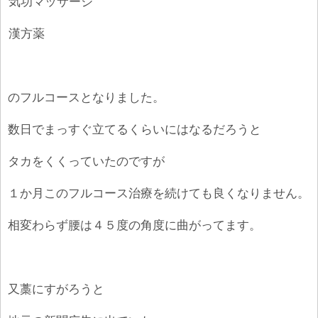
④
気功マッサージ
⑤
漢方薬
のフルコースとなりました。
数日でまっすぐ立てるくらいにはなるだろうと
タカをくくっていたのですが
１か月このフルコース治療を続けても良くなりません。
相変わらず腰は４５度の角度に曲がってます。
又藁にすがろうと