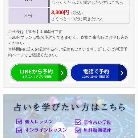
じっくりたっぷり鑑定したい方はこちら
3,300円
（税込）
20分
さくっと１つだけ聞きたい人
※延長は【10分】1,650円です
※20分プランは指名予約ができません。直接ご来店時にお申し込み
ください
※時間内に2人を鑑定するペア鑑定もございます。詳しくは
WEB予
約ページ
でご確認ください。