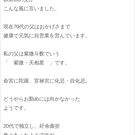
こんな風に言いました。
現在70代の父はおかげさまで
健康で元気に自営業を営んでいます。
私の父は紫微斗数でいう
「 紫微・天相星 」です。
命宮に陀羅、官禄宮に化忌・自化忌。
どうやらお勤めには向かなかった
ようです。
20代で独立し、紆余曲折