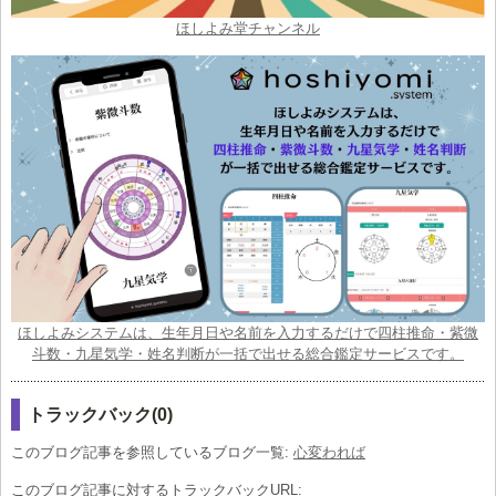
ほしよみ堂チャンネル
ほしよみシステムは、生年月日や名前を入力するだけで四柱推命・紫微
斗数・九星気学・姓名判断が一括で出せる総合鑑定サービスです。
トラックバック(0)
このブログ記事を参照しているブログ一覧:
心変われば
このブログ記事に対するトラックバックURL: