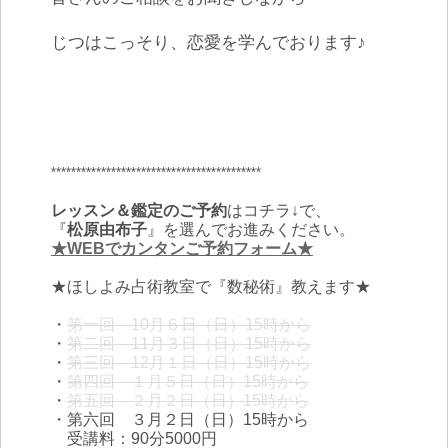
じつはこっそり、恋愛を学んでおります♪
******************************************
レッスン＆鑑定のご予約
はコチラ↓で、
『
松原由布子
』を選んでお進みください。
★WEBでカンタンご予約フォーム★
★ほしよみ占術教室で『数秘術』教えます★
・
第一回 10月６日（日）15時から
・
第二回 11月３日（日）15時から
・
第三回 12月１日（日）15時から
・
第四回 １月５日（日）15時から
・
第五回 ２月２日（日）15時から
・第六回 ３月２日（日）15時から
受講料：90分5000円