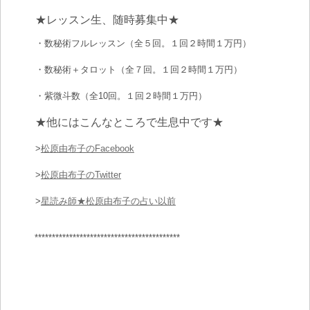
★レッスン生、随時募集中★
・数秘術フルレッスン（全５回。１回２時間１万円）
・数秘術＋タロット（全７回。１回２時間１万円）
・紫微斗数（全10回。１回２時間１万円）
★他にはこんなところで生息中です★
>
松原由布子のFacebook
>
松原由布子のTwitter
>
星読み師★松原由布子の占い以前
******************************************