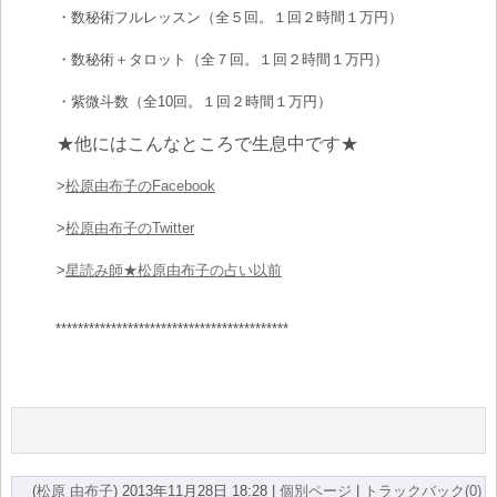
・数秘術フルレッスン（全５回。１回２時間１万円）
・数秘術＋タロット（全７回。１回２時間１万円）
・紫微斗数（全10回。１回２時間１万円）
★他にはこんなところで生息中です★
>
松原由布子のFacebook
>
松原由布子のTwitter
>
星読み師★松原由布子の占い以前
******************************************
(
松原 由布子
)
2013年11月28日 18:28
|
個別ページ
|
トラックバック(0)