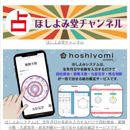
ほしよみ堂チャンネル
ほしよみシステムは、生年月日や名前を入力するだけで四柱推命・紫微
斗数・九星気学・姓名判断が一括で出せる総合鑑定サービスです。