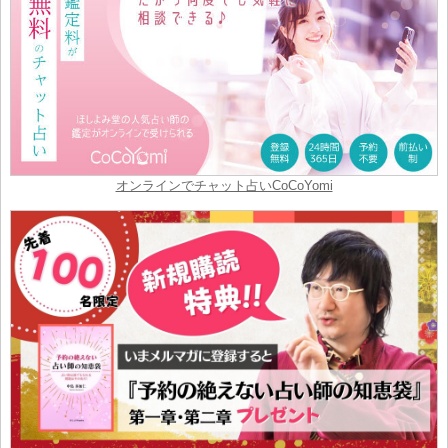
オンラインでチャット占いCoCoYomi