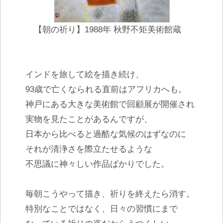
【朝の祈り】1988年 秋野不矩美術館蔵
インドを旅して絵を描き続け、
93歳で亡くなられる直前はアフリカへも。
神戸にある大きな美術館で回顧展が開催され
実物を見たことがあるんですが、
日本から比べると過酷な気候のはずなのに
それが清浄さを際立たせるような
不思議に神々しい作品ばかりでした。
毎朝こうやって描き、祈りを終えたら消す。
特別なことではなく、日々の習慣にまで