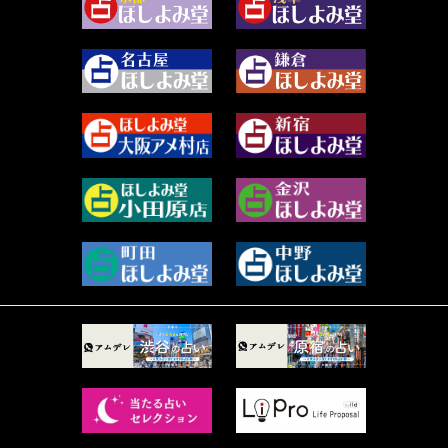
白丸モカ (180)
2023年12月 (86)
水浅葱 旬時 (150)
2023年11月 (67)
阿佐霧 峰麿 (37)
2023年10月 (36)
源 彩乃 (65)
2023年9月 (37)
美月マーシャ (213)
2023年8月 (46)
芽百マミム (745)
2023年7月 (59)
真巳華 - Mamika - (269)
2023年6月 (73)
プラタ 真寿 (167)
2023年5月 (67)
紅月Luru (6)
2023年4月 (73)
ルーカス伽豆海 (1111)
2023年3月 (92)
鈴木 リンダ (264)
2023年2月 (99)
レモネード (102)
2023年1月 (96)
才谷クララ (95)
2022年12月 (72)
木杉泉風 (116)
2022年11月 (72)
桐野有民 (31)