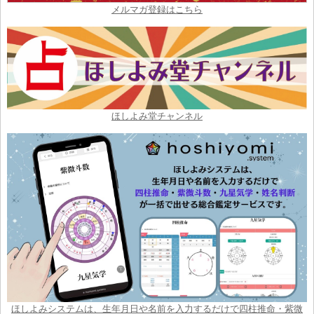
メルマガ登録はこちら
ほしよみ堂チャンネル
ほしよみシステムは、生年月日や名前を入力するだけで四柱推命・紫微