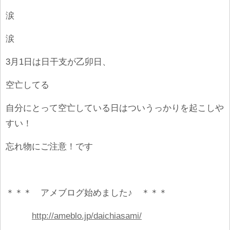
涙
涙
3月1日は日干支が乙卯日、
空亡してる
自分にとって空亡している日はついうっかりを起こしや
すい！
忘れ物にご注意！です
＊＊＊ アメブログ始めました♪ ＊＊＊
http://ameblo.jp/daichiasami/