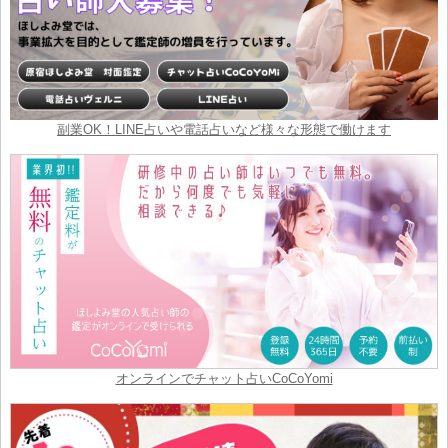
副業OK！LINE占いや電話占いなど様々な形態で働けます
オンラインでチャット占いCoCoYomi