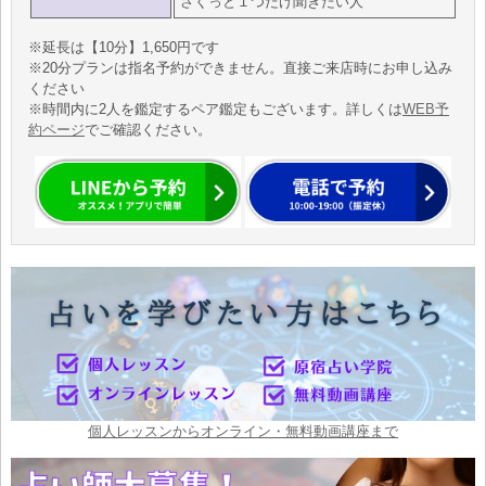
さくっと１つだけ聞きたい人
※延長は【10分】1,650円です
※20分プランは指名予約ができません。直接ご来店時にお申し込み
ください
※時間内に2人を鑑定するペア鑑定もございます。詳しくは
WEB予
約ページ
でご確認ください。
個人レッスンからオンライン・無料動画講座まで