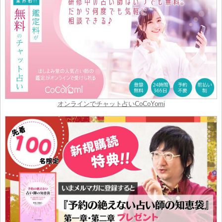
オンラインでチャット占いCoCoYomi