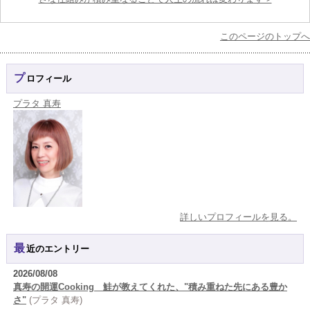
このページのトップへ
プロフィール
プラタ 真寿
詳しいプロフィールを見る。
最近のエントリー
2026/08/08
真寿の開運Cooking 鮭が教えてくれた、"積み重ねた先にある豊か
さ"
(プラタ 真寿)