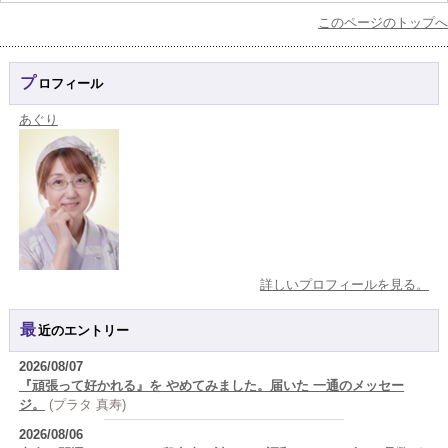
このページのトップへ
プロフィール
あぐり
詳しいプロフィールを見る。
最近のエントリー
2026/08/07
『頑張って好かれる』を やめてみました。届いた 一通のメッセー
ジ。
(プラタ 真寿)
2026/08/06