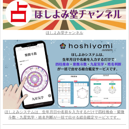
ほしよみ堂チャンネル
ほしよみシステムは、生年月日や名前を入力するだけで四柱推命・紫微
斗数・九星気学・姓名判断が一括で出せる総合鑑定サービスです。