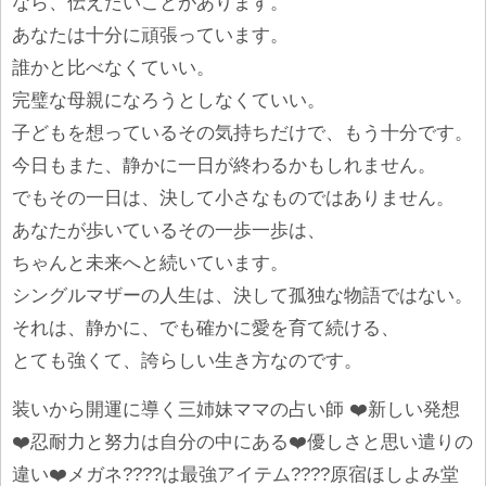
なら、伝えたいことがあります。
あなたは十分に頑張っています。
誰かと比べなくていい。
完璧な母親になろうとしなくていい。
子どもを想っているその気持ちだけで、もう十分です。
今日もまた、静かに一日が終わるかもしれません。
でもその一日は、決して小さなものではありません。
あなたが歩いているその一歩一歩は、
ちゃんと未来へと続いています。
シングルマザーの人生は、決して孤独な物語ではない。
それは、静かに、でも確かに愛を育て続ける、
とても強くて、誇らしい生き方なのです。
装いから開運に導く三姉妹ママの占い師 ❤️新しい発想
❤️忍耐力と努力は自分の中にある❤️優しさと思い遣りの
違い❤️メガネ????は最強アイテム????原宿ほしよみ堂