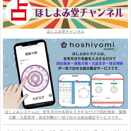
ほしよみ堂チャンネル
ほしよみシステムは、生年月日や名前を入力するだけで四柱推命・紫微
斗数・九星気学・姓名判断が一括で出せる総合鑑定サービスです。