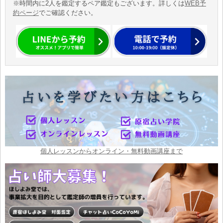
※時間内に2人を鑑定するペア鑑定もございます。詳しくは
WEB予
約ページ
でご確認ください。
個人レッスンからオンライン・無料動画講座まで