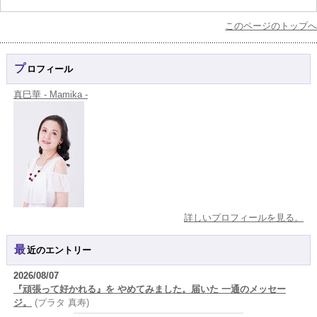
このページのトップへ
プロフィール
真巳華 - Mamika -
詳しいプロフィールを見る。
最近のエントリー
2026/08/07
『頑張って好かれる』を やめてみました。届いた 一通のメッセー
ジ。
(プラタ 真寿)