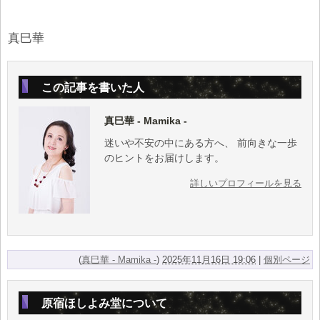
真巳華
この記事を書いた人
真巳華 - Mamika -
迷いや不安の中にある方へ、 前向きな一歩
のヒントをお届けします。
詳しいプロフィールを見る
(
真巳華 - Mamika -
)
2025年11月16日 19:06
|
個別ページ
原宿ほしよみ堂について