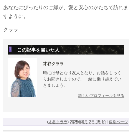
あなたにぴったりのご縁が、愛と安心のかたちで訪れま
すように。
クララ
この記事を書いた人
才谷クララ
時には母となり友人となり、お話をじっく
りお聞きしますので、一緒に乗り越えてい
きましょう。
詳しいプロフィールを見る
(
才谷クララ
)
2025年6月 2日 15:10
|
個別ページ