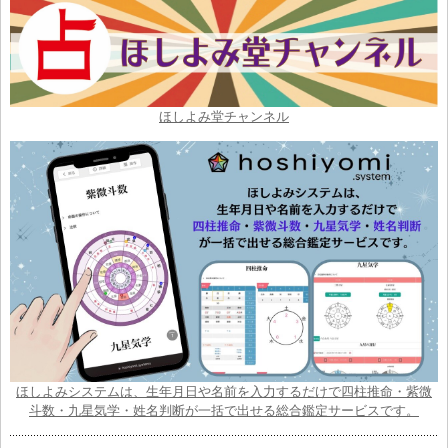
ほしよみ堂チャンネル
ほしよみシステムは、生年月日や名前を入力するだけで四柱推命・紫微
斗数・九星気学・姓名判断が一括で出せる総合鑑定サービスです。