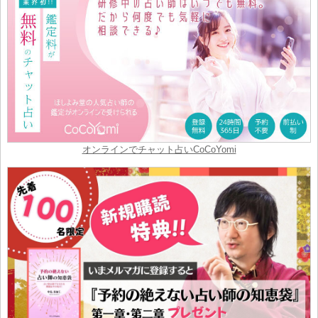
オンラインでチャット占いCoCoYomi