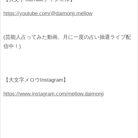
https://youtube.com/@daimonji.mellow
(芸能人占ってみた動画、月に一度の占い抽選ライブ配
信中！)
【大文字メロウInstagram】
https://www.instagram.com/mellow.daimonji