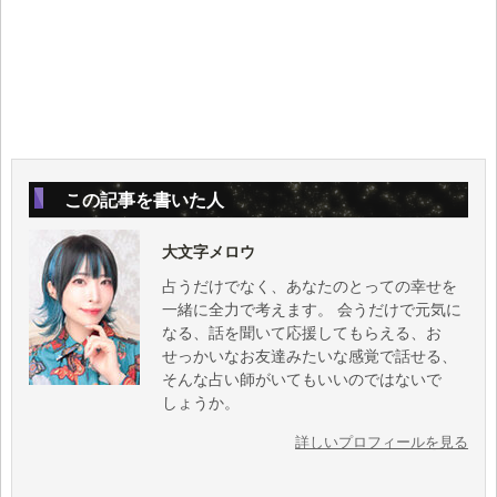
この記事を書いた人
大文字メロウ
占うだけでなく、あなたのとっての幸せを
一緒に全力で考えます。 会うだけで元気に
なる、話を聞いて応援してもらえる、お
せっかいなお友達みたいな感覚で話せる、
そんな占い師がいてもいいのではないで
しょうか。
詳しいプロフィールを見る