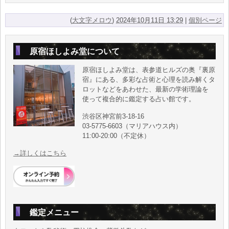
(
大文字メロウ
)
2024年10月11日 13:29
|
個別ページ
原宿ほしよみ堂について
原宿ほしよみ堂は、表参道ヒルズの奥『裏原
宿』にある、多彩な占術と心理を読み解くタ
ロットなどをあわせた、最新の学術理論を
使って複合的に鑑定する占い館です。
渋谷区神宮前3-18-16
03-5775-6603（マリアハウス内）
11:00-20:00（不定休）
→詳しくはこちら
鑑定メニュー