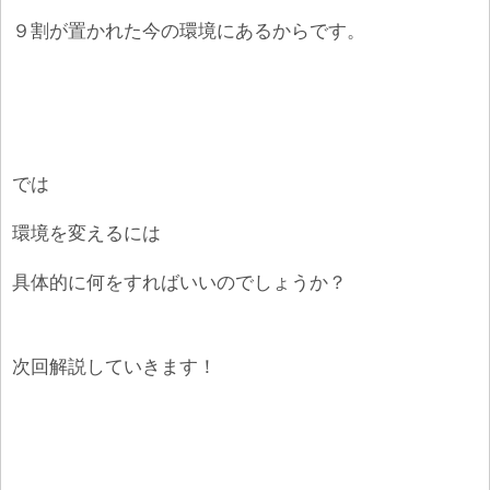
９割が置かれた今の環境にあるからです。
では
環境を変えるには
具体的に何をすればいいのでしょうか？
次回解説していきます！