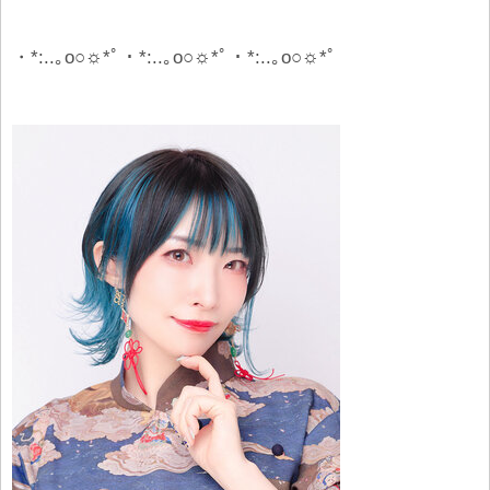
・*:..｡o○
☼
*ﾟ・*:..｡o○
☼
*ﾟ・*:..｡o○
☼
*ﾟ