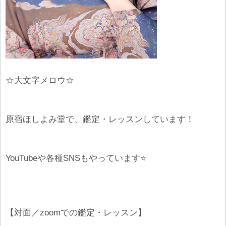
☆大文字メロウ☆
原宿ほしよみ堂で、鑑定・レッスンしています！
YouTubeや各種SNSもやっています⭐️
【対面／zoomでの鑑定・レッスン】