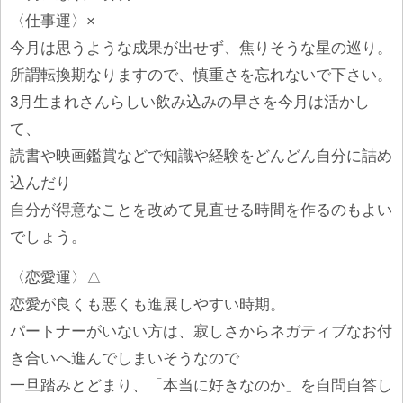
〈仕事運〉×
今月は思うような成果が出せず、焦りそうな星の巡り。
所謂転換期なりますので、慎重さを忘れないで下さい。
3月生まれさんらしい飲み込みの早さを今月は活かし
て、
読書や映画鑑賞などで知識や経験をどんどん自分に詰め
込んだり
自分が得意なことを改めて見直せる時間を作るのもよい
でしょう。
〈恋愛運〉△
恋愛が良くも悪くも進展しやすい時期。
パートナーがいない方は、寂しさからネガティブなお付
き合いへ進んでしまいそうなので
一旦踏みとどまり、「本当に好きなのか」を自問自答し