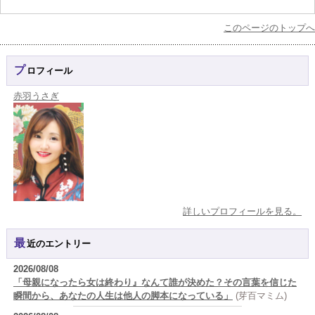
このページのトップへ
プロフィール
赤羽うさぎ
詳しいプロフィールを見る。
最近のエントリー
2026/08/08
「母親になったら女は終わり』なんて誰が決めた？その言葉を信じた
瞬間から、あなたの人生は他人の脚本になっている」
(芽百マミム)