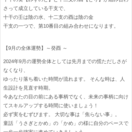
さって成立している干支で、
十干の壬は陰の水、十二支の酉は陰の金
干支の一つで、第10番目の組み合わせになります。
【9月の全体運勢】～癸酉 ～
2024年9月の運勢全体としては先月までの慌ただしさが
なくなり、
ゆったり落ち着いた時間が流れます。 そんな時は、人
生設計を見直す時期。
今あなたの目の前にある事柄でなく、未来の事柄に向け
てスキルアップする時間に使いましょう！
必ず実をむずびます。 大切な事は「焦らない事」。
童話「うさぎとかめ」の「かめ」の様に自分のペースで