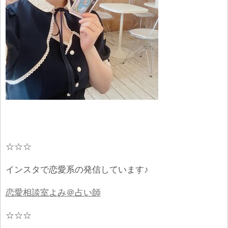
☆☆☆
インスタで恋愛系の発信しています♪
恋愛相談室よみ＠占い師
☆☆☆