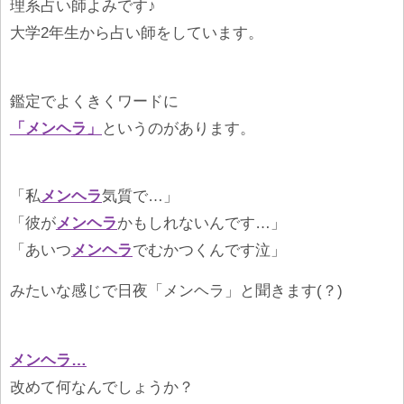
理系占い師よみです♪
大学2年生から占い師をしています。
鑑定でよくきくワードに
「メンヘラ」
というのがあります。
「私
メンヘラ
気質で…」
「彼が
メンヘラ
かもしれないんです…」
「あいつ
メンヘラ
でむかつくんです泣」
みたいな感じで日夜「メンヘラ」と聞きます(？)
メンヘラ…
改めて何なんでしょうか？