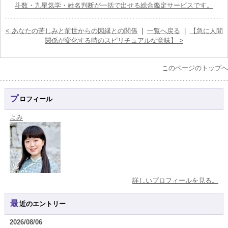
斗数・九星気学・姓名判断が一括で出せる総合鑑定サービスです。
< あなたの苦しみと前世からの因縁との関係
|
一覧へ戻る
|
【急に人間
関係が変化する時のスピリチュアルな意味】 >
このページのトップへ
プロフィール
よみ
詳しいプロフィールを見る。
最近のエントリー
2026/08/06