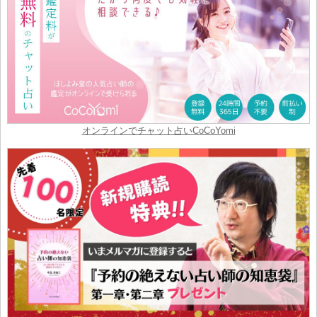
オンラインでチャット占いCoCoYomi