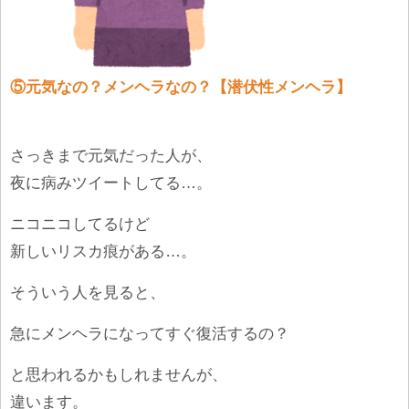
⑤元気なの？メンヘラなの？【潜伏性メンヘラ】
さっきまで元気だった人が、
夜に病みツイートしてる…。
ニコニコしてるけど
新しいリスカ痕がある…。
そういう人を見ると、
急にメンヘラになってすぐ復活するの？
と思われるかもしれませんが、
違います。