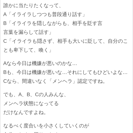
誰かに当たりたくなって、
A「イライラしつつも普段通り話す」
B「イライラを隠しながらも、相手を貶す言
言葉を漏らして話す」
C「イライラも隠さず、相手も大いに貶して、自分のこ
とも卑下して、喚く」
Aなら今日は機嫌が悪いのかな…
Bも、今日は機嫌が悪いな…それにしてもひどいよな…
Cなら、間違いなく「メンヘラ」認定ですね。
でも、A、B、Cの人みんな、
メンヘラ状態になってる
だけなんですよね。
なるべく度合いを小さくしていくのが