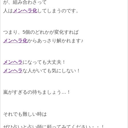
が、組み合わさって
人は
メンヘラ化
してしまうのです。
つまり、5個のどれかが変化すれば
メンヘラ化
からあっさり解かれます♪
メンヘラ
になっても大丈夫！
メンヘラ
な人がいても気にしない！
嵐がすぎるの待ちましょう…！
それでも難しい時は
ぜひ占いと占い師に頼ってみてください・・！