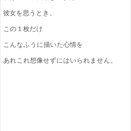
彼女を思うとき、
この１枚だけ
こんなふうに描いた心情を
あれこれ想像せずにはいられません。