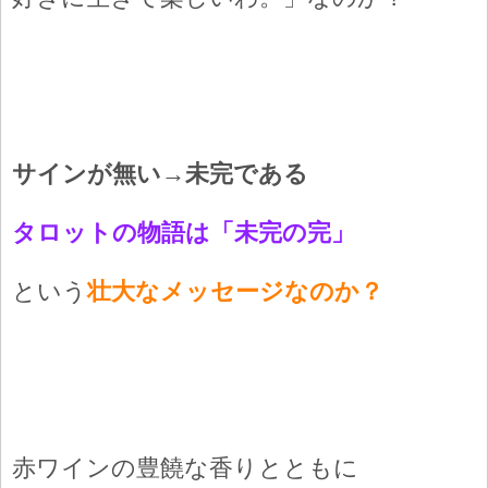
サインが無い→未完である
タロットの物語は「未完の完」
という
壮大なメッセージなのか？
赤ワインの豊饒な香りとともに