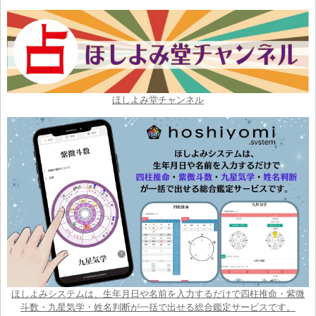
ほしよみ堂チャンネル
ほしよみシステムは、生年月日や名前を入力するだけで四柱推命・紫微
斗数・九星気学・姓名判断が一括で出せる総合鑑定サービスです。