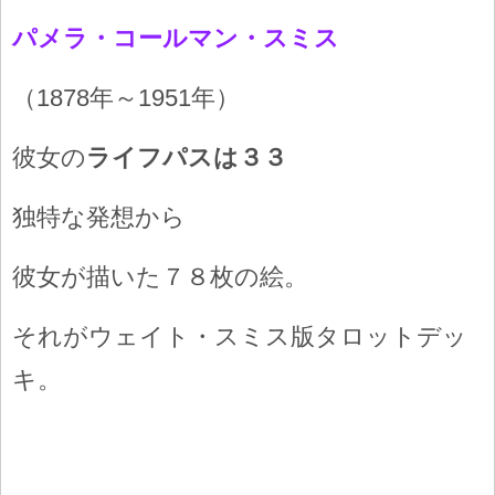
パメラ・コールマン・スミス
（1878年～1951年）
彼女の
ライフパスは３３
独特な発想から
彼女が描いた７８枚の絵。
それがウェイト・スミス版タロットデッ
キ。