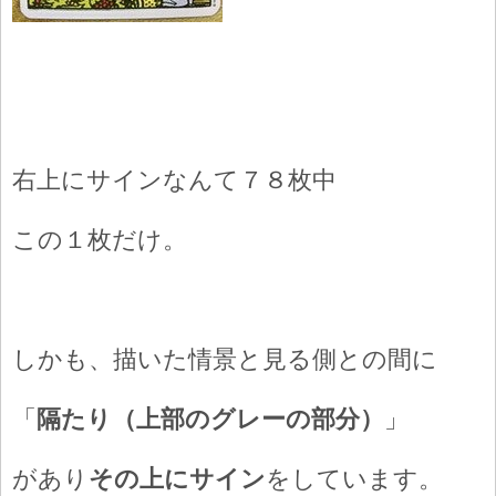
右上にサインなんて７８枚中
この１枚だけ。
しかも、描いた情景と見る側との間に
「
隔たり（上部のグレーの部分）
」
があり
その上にサイン
をしています。