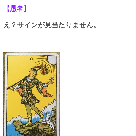
【愚者】
え？サインが見当たりません。