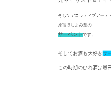
そしてデコラティブアーテ
原宿ほしよみ堂の
サーペント
です。
そしてお酒も大好き
サ
この時期のひれ酒は最