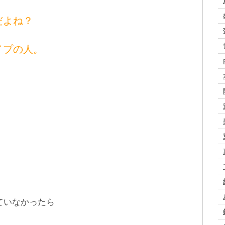
だよね？
イプの人。
。
ていなかったら