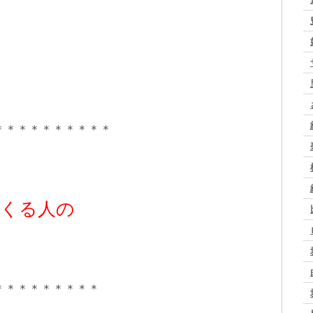
。
＊＊＊＊＊＊＊＊＊＊
くる人の
＊＊＊＊＊＊＊＊＊