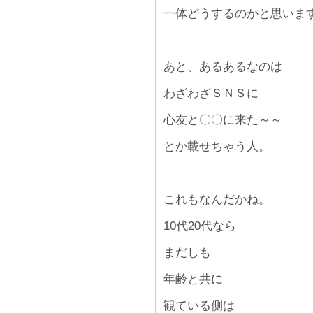
一体どうするのかと思いま
あと、あるあるなのは
わざわざＳＮＳに
心友と〇〇に来た～～
とか載せちゃう人。
これもなんだかね。
10代20代なら
まだしも
年齢と共に
観ている側は