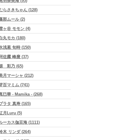
尾羽奈美海 (95)
むらさきちゃん (128)
藻那ムール (2)
雪ヶ谷 モモン (4)
白丸モカ (180)
水浅葱 旬時 (150)
阿佐霧 峰麿 (37)
源 彩乃 (65)
美月マーシャ (212)
芽百マミム (741)
真巳華 - Mamika - (268)
プラタ 真寿 (165)
紅月Luru (5)
ルーカス伽豆海 (1111)
鈴木 リンダ (264)