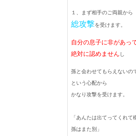
１、まず相手のご両親から
総攻撃
を受けます。
自分の息子に非があっ
絶対に認めません
し
孫と会わせてもらえないの
という心配から
かなり攻撃を受けます。
「あんたは出てってくれて
孫はまた別」