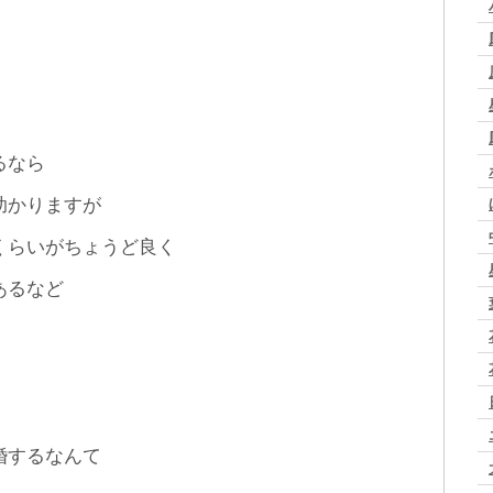
。
るなら
助かりますが
くらいがちょうど良く
あるなど
。
婚するなんて