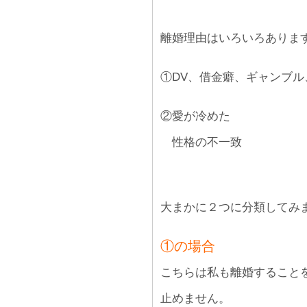
離婚理由はいろいろありま
①DV、借金癖、ギャンブル
②愛が冷めた
性格の不一致
大まかに２つに分類してみ
①の場合
こちらは私も離婚すること
止めません。