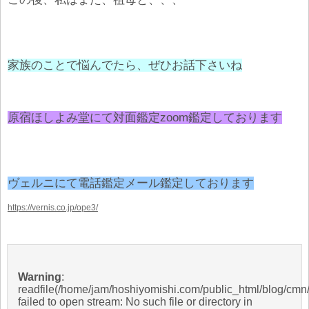
家族のことで悩んでたら、ぜひお話下さいね
原宿ほしよみ堂にて対面鑑定zoom鑑定しております
ヴェルニにて電話鑑定メール鑑定しております
https://vernis.co.jp/ope3/
Warning
:
readfile(/home/jam/hoshiyomishi.com/public_html/blog/cmn/
failed to open stream: No such file or directory in