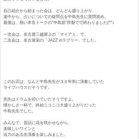
自己紹介から始まった会は、どんどん盛り上がり、
途中から、占いについての疑問点を中島先生に質問攻め。
最後は、熱い本音トークの"中島節"炸裂でで終わりました(^^♪
一次会は、名古屋三越屋上の「マイアミ」で、
二次会は、名古屋栄の「JAZZ inラブリー」でした。
このお店は、なんと中島先生が３０年前に演奏していた
ライブハウスだそうです。
先生はドラムを叩いていたそうですよ。
懐かしさ一杯で、終始ニコニコ大盛り上がりだった
中島先生でした。
みんなで、昔話に花を咲かせながら、
美味しいワインと
迫力のある生演奏を楽しみました。