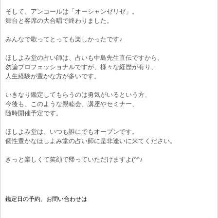
そして、アンコールは「オーシャンゼリゼ」。
舞台と客席の大合唱で終わりました。
みんなで歌ってとっても楽しかったです♪
ほしよみ堂の占い師は、占いも中島先生直伝ですから、
勿論プロフェッショナルですが、様々な経歴が有り、
人生経験が豊かな方が多いです。
いきなり鑑定してもらうのは勇気がいるという方、
今後も、このような親睦会、講座やセミナー、
随時開催予定です。
ほしよみ堂は、いつも誰にでもオープンです。
個性豊かなほしよみ堂の占い師に是非逢いに来てください。
きっと楽しくて笑顔で帰っていただけますよ(^^♪
鑑定日の予約、お問い合わせは