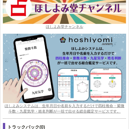
ほしよみ堂チャンネル
ほしよみシステムは、生年月日や名前を入力するだけで四柱推命・紫微
斗数・九星気学・姓名判断が一括で出せる総合鑑定サービスです。
トラックバック(0)