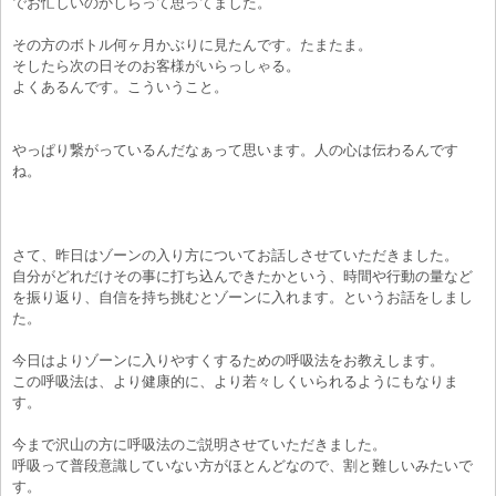
でお忙しいのかしらって思ってました。
その方のボトル何ヶ月かぶりに見たんです。たまたま。
そしたら次の日そのお客様がいらっしゃる。
よくあるんです。こういうこと。
やっぱり繋がっているんだなぁって思います。人の心は伝わるんです
ね。
さて、昨日はゾーンの入り方についてお話しさせていただきました。
自分がどれだけその事に打ち込んできたかという、時間や行動の量など
を振り返り、自信を持ち挑むとゾーンに入れます。というお話をしまし
た。
今日はよりゾーンに入りやすくするための呼吸法をお教えします。
この呼吸法は、より健康的に、より若々しくいられるようにもなりま
す。
今まで沢山の方に呼吸法のご説明させていただきました。
呼吸って普段意識していない方がほとんどなので、割と難しいみたいで
す。