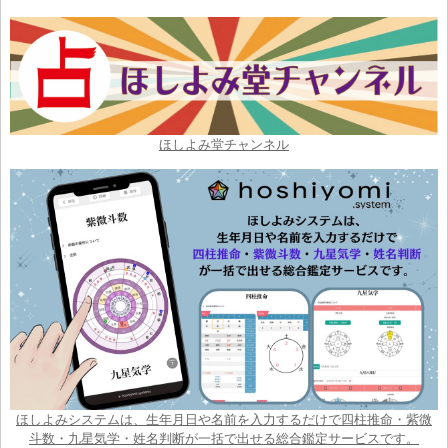
ほしよみ堂チャンネル
ほしよみシステムは、生年月日や名前を入力するだけで四柱推命・紫微
斗数・九星気学・姓名判断が一括で出せる総合鑑定サービスです。