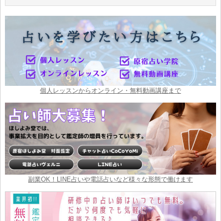
個人レッスンからオンライン・無料動画講座まで
副業OK！LINE占いや電話占いなど様々な形態で働けます