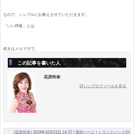
なので、シンプルにお教えさせていただきます。
「いい呼吸」とは
続きはメルマガで。
この記事を書いた人
花房玲奈
詳しいプロフィールを見る
(
花房玲奈
)
2019年10月21日 14:37
|
個別ページ
|
トラックバック(0)