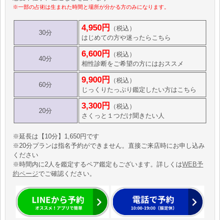
※一部の占術は生まれた時間と場所が分かる方のみになります。
4,950円
（税込）
30分
はじめての方や迷ったらこちら
6,600円
（税込）
40分
相性診断をご希望の方にはおススメ
9,900円
（税込）
60分
じっくりたっぷり鑑定したい方はこちら
3,300円
（税込）
20分
さくっと１つだけ聞きたい人
※延長は【10分】1,650円です
※20分プランは指名予約ができません。直接ご来店時にお申し込み
ください
※時間内に2人を鑑定するペア鑑定もございます。詳しくは
WEB予
約ページ
でご確認ください。