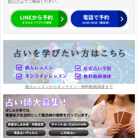
約ページ
でご確認ください。
個人レッスンからオンライン・無料動画講座まで