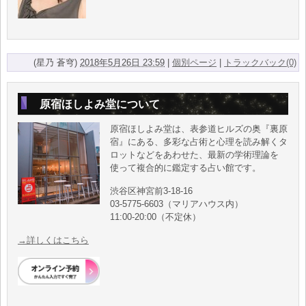
(星乃 蒼穹)
2018年5月26日 23:59
|
個別ページ
|
トラックバック(0)
原宿ほしよみ堂について
原宿ほしよみ堂は、表参道ヒルズの奥『裏原
宿』にある、多彩な占術と心理を読み解くタ
ロットなどをあわせた、最新の学術理論を
使って複合的に鑑定する占い館です。
渋谷区神宮前3-18-16
03-5775-6603（マリアハウス内）
11:00-20:00（不定休）
→詳しくはこちら