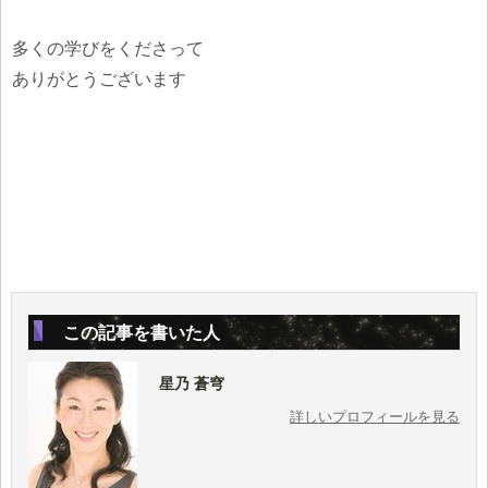
多くの学びをくださって
ありがとうございます
この記事を書いた人
星乃 蒼穹
詳しいプロフィールを見る